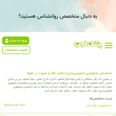
ورود به حساب
عضویت متخصصان
متخصص رادیولوژی (تصویربرداری) دهان، فک و صورت در اهواز
در صورتی که درگیر مشکلاتی از قبیل تهیه انواع تصاویر داخل و خارج دهانی، تهیه تصاویر سی تی اسکن
دندانی، آنالیز تخصصی تصاویر و... هستید، می‌توانید در این صفحه از میان بهترین متخصصان رادیولوژی
دهان، فک و صورت اهواز، فرد مناسب خود را انتخاب کرده و با مراجعه به یک متخصص رادیولوژی
(تصویربرداری) دهان، فک و صورت خوب، مشکل خود را درمان کنید.
لیست متخصص‌ها:
حذف همه فیلترها
10 متخصص یافت شد