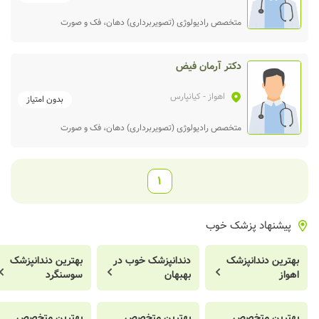
متخصص رادیولوژی (تصویربرداری) دهان، فک و صورت
دکتر آرمان فیض
اهواز
- کیانپارس
بدون امتیاز
متخصص رادیولوژی (تصویربرداری) دهان، فک و صورت
1
پیشنهاد پزشک خوب
بهترین دندانپزشک
دندانپزشک خوب در
بهترین دندانپزشک
اهواز
بهبهان
سوسنگرد
بهترین متخصص
بهترین متخصص
بهترین متخصص