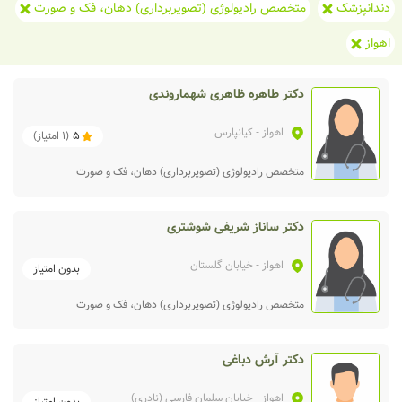
دندانپزشک
متخصص رادیولوژی (تصویربرداری) دهان، فک و صورت
اهواز
دکتر طاهره ظاهری شهماروندی
اهواز
- کیانپارس
5
(
1
امتیاز)
متخصص رادیولوژی (تصویربرداری) دهان، فک و صورت
دکتر ساناز شریفی شوشتری
اهواز
- خیابان گلستان
بدون امتیاز
متخصص رادیولوژی (تصویربرداری) دهان، فک و صورت
دکتر آرش دباغی
اهواز
- خیابان سلمان فارسی (نادری)
بدون امتیاز