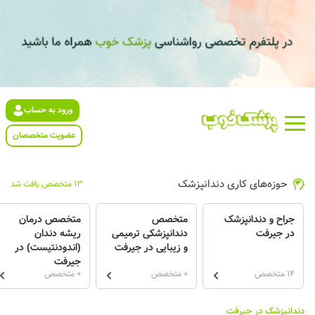
ورود به حساب
عضویت متخصصان
حوزه‌های کاری دندانپزشک
13 متخصص یافت شد
جراح و دندانپزشک
متخصص
متخصص درمان
در جیرفت
دندانپزشکی ترمیمی
ریشه دندان
و زیبایی در جیرفت
(اندودنتیست) در
جیرفت
14 متخصص
0 متخصص
0 متخصص
دندانپزشک در جیرفت