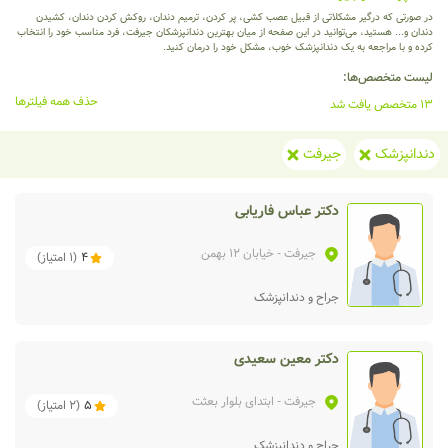
در صورتی که درگیر مشکلاتی از قبیل عصب کشی، پر کردن، ترمیم دندان، روکش کردن دندان، کشیدن
دندان و... هستید، می‌توانید در این صفحه از میان بهترین دندانپزشکان جیرفت، فرد مناسب خود را انتخاب
کرده و با مراجعه به یک دندانپزشک خوب، مشکل خود را درمان کنید.
لیست متخصص‌ها:
حذف همه فیلترها
13 متخصص یافت شد
دندانپزشک
جیرفت
دکتر عباس فاریابی
جیرفت
- خیابان 12 بهمن
4
(
1
امتیاز)
جراح و دندانپزشک
دکتر معین سعیدی
جیرفت
- ابتدای بلوار بعثت
5
(
2
امتیاز)
جراح و دندانپزشک