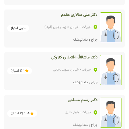
دکتر علی سالاری مقدم
جیرفت
- خیابان شهید رجایی (لرها)
بدون امتیاز
جراح و دندانپزشک
دکتر ماشاالله افتخاری کنزرکی
جیرفت
- خیابان شهید رجایی
1
(
1
امتیاز)
جراح و دندانپزشک
دکتر رستم مسلمی
جیرفت
- بلوار هلیل
4.5
(
2
امتیاز)
جراح و دندانپزشک