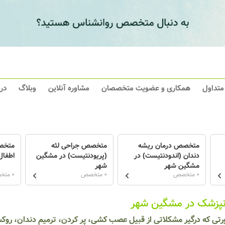
 متداول
همکاری و عضویت متخصصان
مشاوره آنلاین
وبلاگ
در
متخصص درمان ریشه
متخصص جراحی لثه
متخص
دندان (اندودنتیست) در
(پریودنتیست) در مشگین
اطفال
مشگین شهر
شهر
0 متخصص
0 متخصص
0 متخصص
نپزشک در مشگین شهر
رتی که درگیر مشکلاتی از قبیل عصب کشی، پر کردن، ترمیم دندان، رو