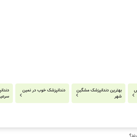
س
بهترین دندانپزشک مشگین
دندانپزشک خوب در نمین
دندان
شهر
سرعی
رند؟