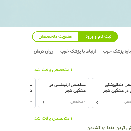
ثبت نام و ورود
عضویت متخصصان
باره پزشک خوب
ارتباط با پزشک خوب
روان درمان
1 متخصص یافت شد
ص دندانپزشکی
متخصص ارتودنسی در
متخصص پروتزهای د
 در مشگین شهر
مشگین شهر
در مشگین شهر
0 متخصص
0 متخصص
1 متخصص یافت شد
کش کردن دندان، کشیدن