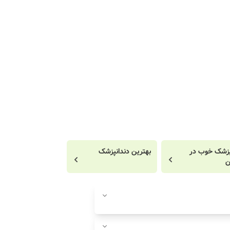
پزشک خوب در
بهترین دندانپزشک
ن