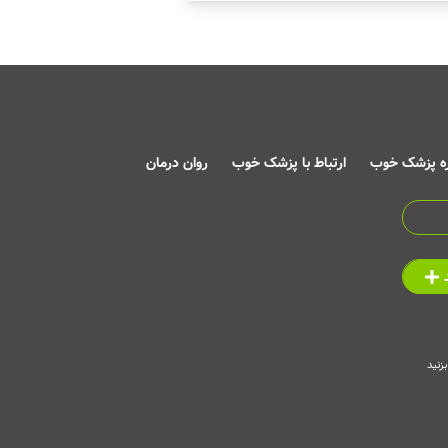
ره پزشک خوب
ارتباط با پزشک خوب
روان درمان
زنید