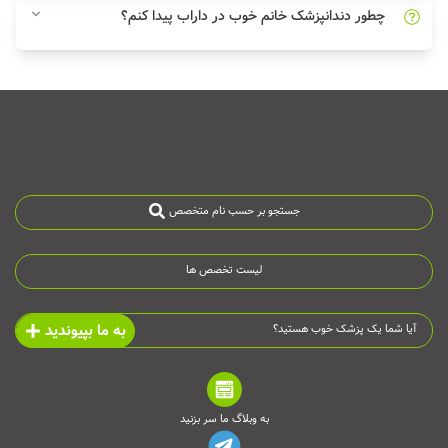
چطور دندانپزشک خانم خوب در داراب پیدا کنم؟
جستجو بر حسب نام متخصص
لیست تخصص ها
به ما بپیوندید
آیا شما یک پزشک خوب هستید؟
به وبلاگ ما سر بزنید