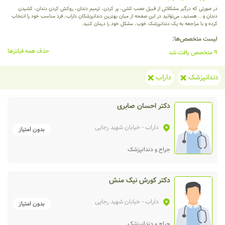
در صورتی که درگیر مشکلاتی از قبیل عصب کشی، پر کردن، ترمیم دندان، روکش کردن دندان، کشیدن
دندان و... هستید، می‌توانید در این صفحه از میان بهترین دندانپزشکان داراب، فرد مناسب خود را انتخاب
کرده و با مراجعه به یک دندانپزشک خوب، مشکل خود را درمان کنید.
لیست متخصص‌ها:
حذف همه فیلترها
9 متخصص یافت شد
دندانپزشک
داراب
دکتر احسان صابری
داراب
- خیابان شهید رجایی
بدون امتیاز
جراح و دندانپزشک
دکتر کورش نیک منش
داراب
- خیابان شهید رجایی
بدون امتیاز
جراح و دندانپزشک