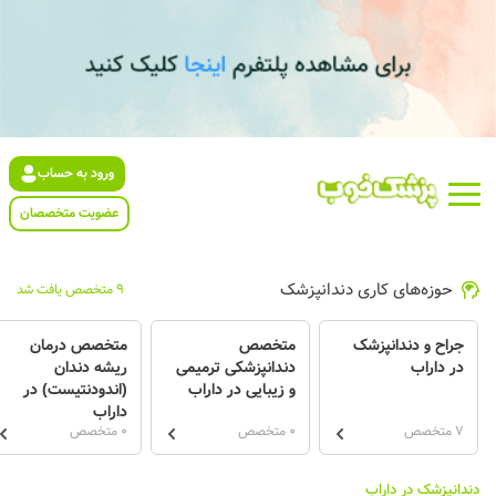
ورود به حساب
عضویت متخصصان
حوزه‌های کاری دندانپزشک
9 متخصص یافت شد
جراح و دندانپزشک
متخصص
متخصص درمان
در داراب
دندانپزشکی ترمیمی
ریشه دندان
و زیبایی در داراب
(اندودنتیست) در
داراب
7 متخصص
0 متخصص
0 متخصص
دندانپزشک در داراب