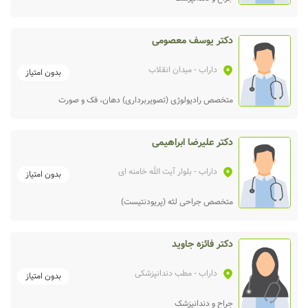
دکتر یوسف معصومی
داراب
- میدان انقلاب
بدون امتیاز
متخصص رادیولوژی (تصویربرداری) دهان، فک و صورت
دکتر علیرضا ابراهیمی
داراب
- بلوار آیت الله خامنه ای
بدون امتیاز
متخصص جراحی لثه (پریودنتیست)
دکتر فائزه جاوید
داراب
- مطب دندانپزشکی
بدون امتیاز
جراح و دندانپزشک