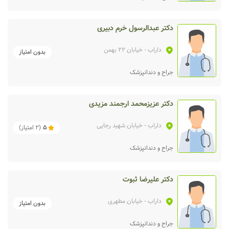
دکتر عبدالرسول خرم دبیری
داراب
- خیابان 22 بهمن
بدون امتیاز
جراح و دندانپزشک
دکتر عزیزمحمد ارجمند مزیدی
داراب
- خیابان شهید رجایی
5
(
2
امتیاز)
جراح و دندانپزشک
دکتر علیرضا ثبوت
داراب
- خیابان مطهری
بدون امتیاز
جراح و دندانپزشک