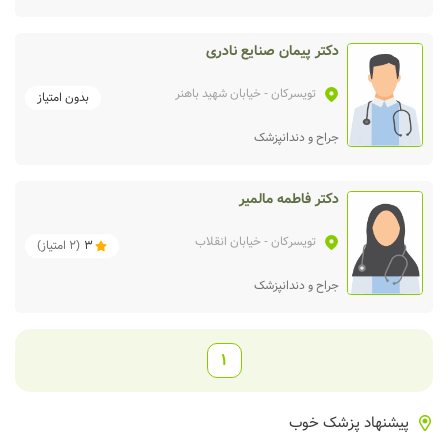
دکتر پیمان صنایع نادری
تویسرکان
- خیابان شهید باهنر
بدون امتیاز
جراح و دندانپزشک
دکتر فاطمه مالمیر
تویسرکان
- خیابان انقلاب
3
(
2
امتیاز)
جراح و دندانپزشک
1
پیشنهاد پزشک خوب