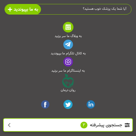
به ما بپیوندید
آیا شما یک پزشک خوب هستید؟
به وبلاگ ما سر بزنید
به کانال تلگرام ما بپیوندید
به اینستاگرام ما سر بزنید
روان درمان
جستجوی پیشرفته
2
تمامی حقوق این وب‌سایت محفوظ است و انتشار مطالب آن با ذکر منبع بلامانع می‌باشد