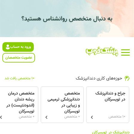
ورود به حساب
عضویت متخصصان
حوزه‌های کاری دندانپزشک
10 متخصص یافت شد
جراح و دندانپزشک
متخصص
متخصص درمان
در تویسرکان
دندانپزشکی ترمیمی
ریشه دندان
و زیبایی در
(اندودنتیست) در
تویسرکان
تویسرکان
10 متخصص
0 متخصص
0 متخصص
دندانپزشک در تویسرکان