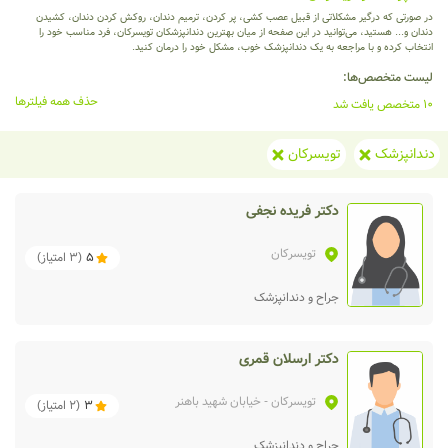
در صورتی که درگیر مشکلاتی از قبیل عصب کشی، پر کردن، ترمیم دندان، روکش کردن دندان، کشیدن
دندان و... هستید، می‌توانید در این صفحه از میان بهترین دندانپزشکان تویسرکان، فرد مناسب خود را
انتخاب کرده و با مراجعه به یک دندانپزشک خوب، مشکل خود را درمان کنید.
لیست متخصص‌ها:
حذف همه فیلترها
10 متخصص یافت شد
دندانپزشک
تویسرکان
دکتر فریده نجفی
تویسرکان
5
(
3
امتیاز)
جراح و دندانپزشک
دکتر ارسلان قمری
تویسرکان
- خیابان شهید باهنر
3
(
2
امتیاز)
جراح و دندانپزشک