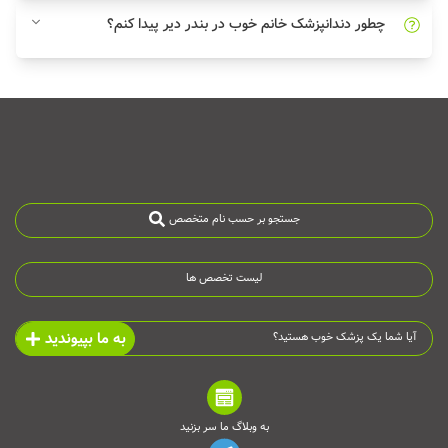
چطور دندانپزشک خانم خوب در بندر دیر پیدا کنم؟
جستجو بر حسب نام متخصص
لیست تخصص ها
به ما بپیوندید
آیا شما یک پزشک خوب هستید؟
به وبلاگ ما سر بزنید