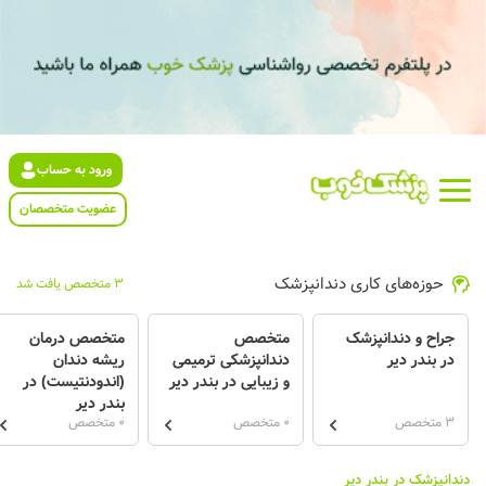
ورود به حساب
عضویت متخصصان
حوزه‌های کاری دندانپزشک
3 متخصص یافت شد
جراح و دندانپزشک
متخصص
متخصص درمان
در بندر دیر
دندانپزشکی ترمیمی
ریشه دندان
و زیبایی در بندر دیر
(اندودنتیست) در
بندر دیر
3 متخصص
0 متخصص
0 متخصص
دندانپزشک در بندر دیر