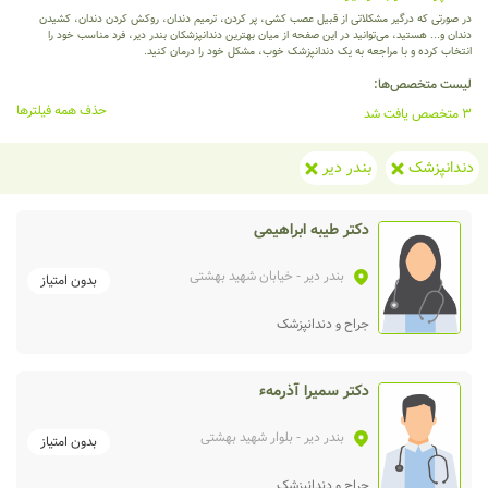
در صورتی که درگیر مشکلاتی از قبیل عصب کشی، پر کردن، ترمیم دندان، روکش کردن دندان، کشیدن
دندان و... هستید، می‌توانید در این صفحه از میان بهترین دندانپزشکان بندر دیر، فرد مناسب خود را
انتخاب کرده و با مراجعه به یک دندانپزشک خوب، مشکل خود را درمان کنید.
لیست متخصص‌ها:
حذف همه فیلترها
3 متخصص یافت شد
دندانپزشک
بندر دیر
دکتر طیبه ابراهیمی
بندر دیر
- خیابان شهید بهشتی
بدون امتیاز
جراح و دندانپزشک
دکتر سمیرا آذرمهء
بندر دیر
- بلوار شهید بهشتی
بدون امتیاز
جراح و دندانپزشک