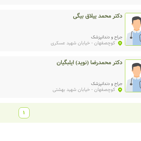
دکتر محمد ییلاق بیگی
جراح و دندانپزشک
کوچصفهان
- خیابان شهید عسکری
دکتر محمدرضا (نوید) ایلبگیان
جراح و دندانپزشک
کوچصفهان
- خیابان شهید بهشتی
1