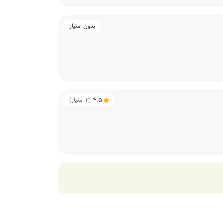
بدون امتیاز
4.5
(
2
امتیاز)