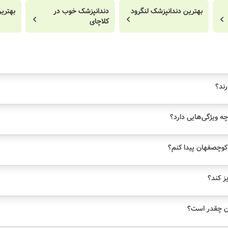
بهترین دندانپزشک لنگرود
دندانپزشک خوب در
بهتری
کلاچای
رند؟
ه ویژگی‌هایی دارد؟
کوچصفهان پیدا کنم؟
یز کند؟
ن چقدر است؟