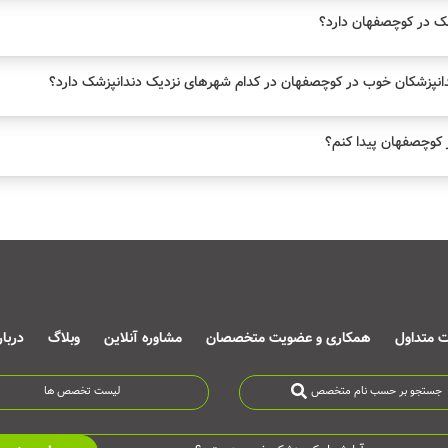
ک در کوچصفهان دارد؟
انپزشکان خوب در کوچصفهان در کدام شهرهای نزدیک دندانپزشک دارد؟
کوچصفهان پیدا کنم؟
ت متداول
همکاری و عضویت متخصصان
مشاوره آنلاین
وبلاگ
دربا
جستجو بر حسب نام متخصص
لیست تخصص ها