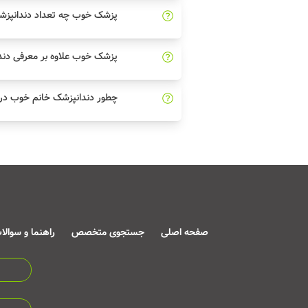
پزشک خوب چه تعداد دندانپزش
پزشک خوب علاوه بر معرفی دند
چطور دندانپزشک خانم خوب در 
صفحه اصلی
جستجوی متخصص
راهنما و سوالا