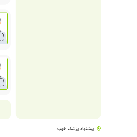
پیشنهاد پزشک خوب