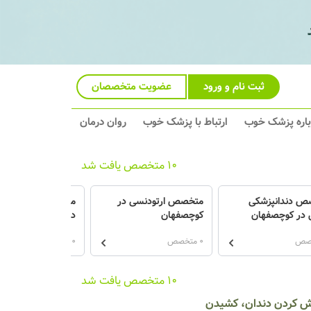
ثبت نام و ورود
عضویت متخصصان
باره پزشک خوب
ارتباط با پزشک خوب
روان درمان
10 متخصص یافت شد
ص دندانپزشکی
متخصص ارتودنسی در
متخصص پروتزهای د
 در کوچصفهان
کوچصفهان
در کوچصفهان
0 متخصص
0 متخصص
10 متخصص یافت شد
کش کردن دندان، کشیدن