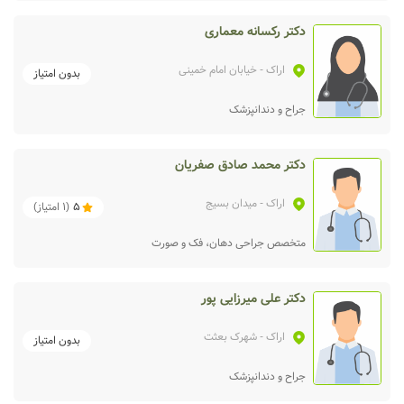
دکتر رکسانه معماری
اراک
- خیابان امام خمینی
بدون امتیاز
جراح و دندانپزشک
دکتر محمد صادق صفریان
اراک
- میدان بسیج
5
(
1
امتیاز)
متخصص جراحی دهان، فک و صورت
دکتر علی میرزایی پور
اراک
- شهرک بعثت
بدون امتیاز
جراح و دندانپزشک