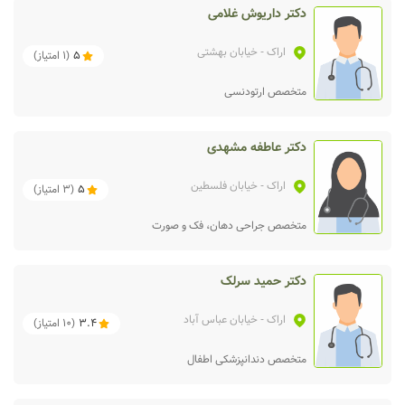
دکتر داریوش غلامی
اراک
- خیابان بهشتی
5
(
1
امتیاز)
متخصص ارتودنسی
دکتر عاطفه مشهدی
اراک
- خیابان فلسطین
5
(
3
امتیاز)
متخصص جراحی دهان، فک و صورت
دکتر حمید سرلک
اراک
- خیابان عباس آباد
3.4
(
10
امتیاز)
متخصص دندانپزشکی اطفال