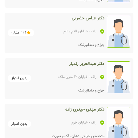
دکتر عباس حضرتی
اراک
- خیابان قائم مقام
1
(
1
امتیاز)
جراح و دندانپزشک
دکتر عبدالعزیز زندبار
اراک
- خیابان 12 متری ملک
بدون امتیاز
جراح و دندانپزشک
دکتر مهدی حیدری زاده
اراک
- خیابان خرم
بدون امتیاز
متخصص جراحی دهان، فک و صورت