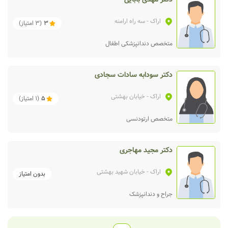
اراک
- سه راه ارامنه
3
(
3
امتیاز)
متخصص دندانپزشکی اطفال
دکتر سودابه سادات سجادی
اراک
- خیابان بهشتی
5
(
1
امتیاز)
متخصص ارتودنسی
دکتر مجید مهاجری
اراک
- خیابان شهید بهشتی
بدون امتیاز
جراح و دندانپزشک