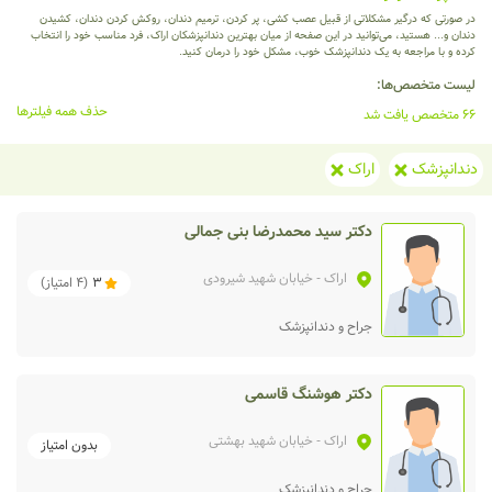
در صورتی که درگیر مشکلاتی از قبیل عصب کشی، پر کردن، ترمیم دندان، روکش کردن دندان، کشیدن
دندان و... هستید، می‌توانید در این صفحه از میان بهترین دندانپزشکان اراک، فرد مناسب خود را انتخاب
کرده و با مراجعه به یک دندانپزشک خوب، مشکل خود را درمان کنید.
لیست متخصص‌ها:
حذف همه فیلترها
66 متخصص یافت شد
دندانپزشک
اراک
دکتر سید محمدرضا بنی جمالی
اراک
- خیابان شهید شیرودی
3
(
4
امتیاز)
جراح و دندانپزشک
دکتر هوشنگ قاسمی
اراک
- خیابان شهید بهشتی
بدون امتیاز
جراح و دندانپزشک