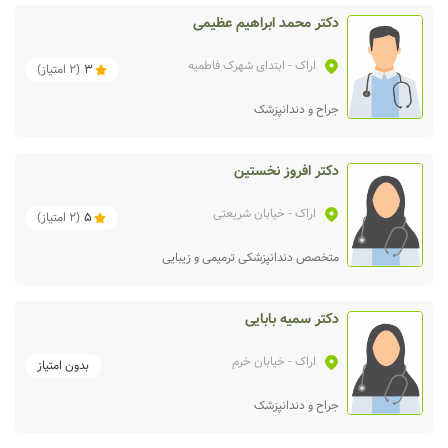
دکتر محمد ابراهیم عظیمی
اراک
- ابتدای شهرک فاطمیه
3
(
2
امتیاز)
جراح و دندانپزشک
دکتر افروز نخستین
اراک
- خیابان شریعتی
5
(
2
امتیاز)
متخصص دندانپزشکی ترمیمی و زیبایی
دکتر سمیه بابایی
اراک
- خیابان خرم
بدون امتیاز
جراح و دندانپزشک