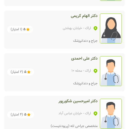
دکتر الهام کریمی
اراک
- خیابان بهشتی
5
(
1
امتیاز)
جراح و دندانپزشک
دکتر علی احمدی
اراک
- محله 10
5
(
2
امتیاز)
جراح و دندانپزشک
دکتر امیرحسین شکورپور
اراک
- خیابان‌ عباس آباد
5
(
4
امتیاز)
متخصص جراحی لثه (پریودنتیست)