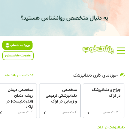
ورود به حساب
عضویت متخصصان
حوزه‌های کاری دندانپزشک
66 متخصص یافت شد
جراح و دندانپزشک
متخصص
متخصص درمان
در اراک
دندانپزشکی ترمیمی
ریشه دندان
و زیبایی در اراک
(اندودنتیست) در
اراک
39 متخصص
4 متخصص
4 متخصص
دندانپزشک در اراک