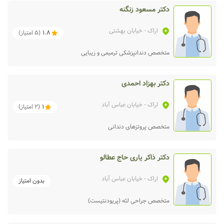
دکتر مسعود زنگنه
اراک
- خیابان بهشتی
1.8
(
5
امتیاز)
متخصص دندانپزشکی ترمیمی و زیبایی
دکتر بهزاد احمدی
اراک
- خیابان عباس آباد
1
(
2
امتیاز)
متخصص پروتزهای دندانی
دکتر ذاکر یاری حاج عطالو
اراک
- خیابان عباس آباد
بدون امتیاز
متخصص جراحی لثه (پریودنتیست)