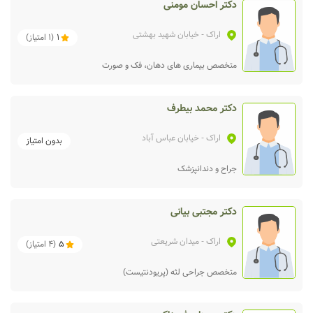
دکتر احسان مومنی
اراک
- خیابان شهید بهشتی
1
(
1
امتیاز)
متخصص بیماری‌ های دهان، فک و صورت
دکتر محمد بیطرف
اراک
- خیابان عباس آباد
بدون امتیاز
جراح و دندانپزشک
دکتر مجتبی بیانی
اراک
- میدان شریعتی
5
(
4
امتیاز)
متخصص جراحی لثه (پریودنتیست)