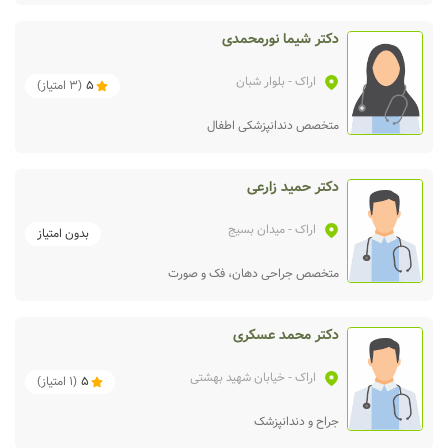
دکتر شیما نورمحمدی
اراک
- بلوار شبان
5
(
3
امتیاز)
متخصص دندانپزشکی اطفال
دکتر حمید زارعی
اراک
- میدان بسیج
بدون امتیاز
متخصص جراحی دهان، فک و صورت
دکتر محمد عسکری
اراک
- خیابان شهید بهشتی
5
(
1
امتیاز)
جراح و دندانپزشک