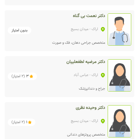
دکتر نعمت بی گناه
اراک
- میدان بسیج
بدون امتیاز
متخصص جراحی دهان، فک و صورت
دکتر مرضیه لطفعلییان
اراک
- عباس آباد
3
(
2
امتیاز)
جراح و دندانپزشک
دکتر وحیده نظری
اراک
- میدان بسیج
1
(
2
امتیاز)
متخصص پروتزهای دندانی