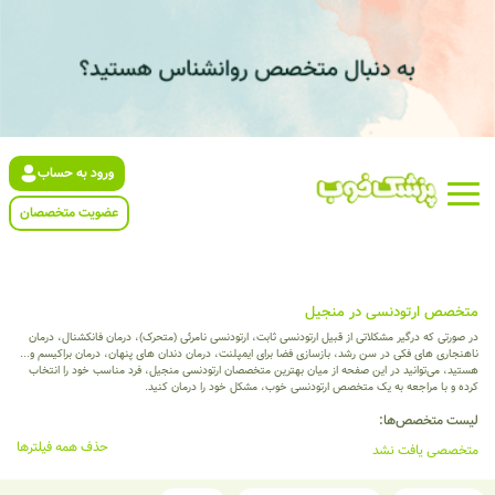
ورود به حساب
عضویت متخصصان
متخصص ارتودنسی در منجیل
در صورتی که درگیر مشکلاتی از قبیل ارتودنسی ثابت، ارتودنسی نامرئی (متحرک)، درمان فانکشنال، درمان
ناهنجاری های فکی در سن رشد، بازسازی فضا برای ایمپلنت، درمان دندان های پنهان، درمان براکیسم و...
هستید، می‌توانید در این صفحه از میان بهترین متخصصان ارتودنسی منجیل، فرد مناسب خود را انتخاب
کرده و با مراجعه به یک متخصص ارتودنسی خوب، مشکل خود را درمان کنید.
لیست متخصص‌ها:
حذف همه فیلترها
متخصصی یافت نشد