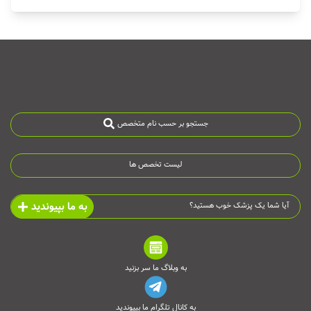
جستجو بر حسب نام متخصص
لیست تخصص ها
به ما بپیوندید
آیا شما یک پزشک خوب هستید؟
به وبلاگ ما سر بزنید
به کانال تلگرام ما بپیوندید