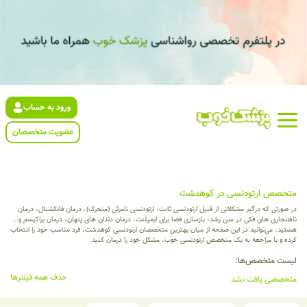
ورود به حساب
عضویت متخصصان
متخصص ارتودنسی در کوهدشت
در صورتی که درگیر مشکلاتی از قبیل ارتودنسی ثابت، ارتودنسی نامرئی (متحرک)، درمان فانکشنال، درمان
ناهنجاری های فکی در سن رشد، بازسازی فضا برای ایمپلنت، درمان دندان های پنهان، درمان براکیسم و...
هستید، می‌توانید در این صفحه از میان بهترین متخصصان ارتودنسی کوهدشت، فرد مناسب خود را انتخاب
کرده و با مراجعه به یک متخصص ارتودنسی خوب، مشکل خود را درمان کنید.
لیست متخصص‌ها:
حذف همه فیلترها
متخصصی یافت نشد