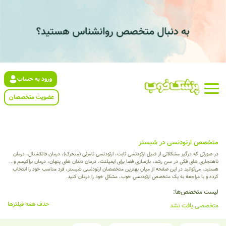
ورود به حساب
عضویت متخصصان
متخصص ارتودنسی در شبستر
در صورتی که درگیر مشکلاتی از قبیل ارتودنسی ثابت، ارتودنسی نامرئی (متحرک)، درمان فانکشنال، درمان
ناهنجاری های فکی در سن رشد، بازسازی فضا برای ایمپلنت، درمان دندان های پنهان، درمان براکیسم و...
هستید، می‌توانید در این صفحه از میان بهترین متخصصان ارتودنسی شبستر، فرد مناسب خود را انتخاب
کرده و با مراجعه به یک متخصص ارتودنسی خوب، مشکل خود را درمان کنید.
لیست متخصص‌ها:
حذف همه فیلترها
متخصصی یافت نشد