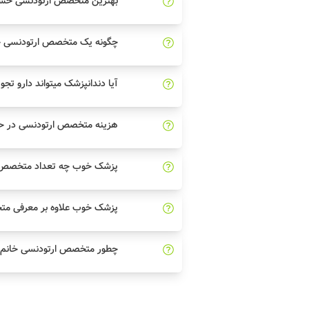
بهترین متخصص ارتودنسی حسن آ
چگونه یک متخصص ارتودنسی خو
آیا دندانپزشک میتواند دارو تجو
هزینه متخصص ارتودنسی در ح
پزشک خوب چه تعداد متخصص ار
پزشک خوب علاوه بر معرفی مت
چطور متخصص ارتودنسی خانم خ