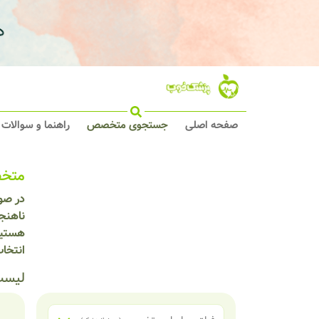
صفحه اصلی
جستجوی متخصص
راهنما و سوالات
متخص
در صور
ناهنجا
هستید
انتخا
لیست