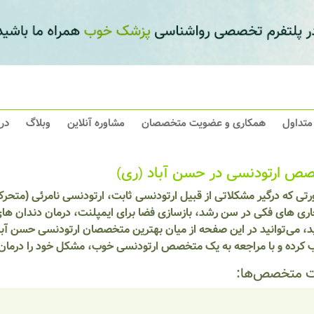
 متداول
همکاری و عضویت متخصصان
مشاوره آنلاین
وبلاگ
در
ص ارتودنسی در حسن آباد (ری)
تی که درگیر مشکلاتی از قبیل ارتودنسی ثابت، ارتودنسی نامرئی (متحرک
ری های فکی در سن رشد، بازسازی فضا برای ایمپلنت، درمان دندان های 
، می‌توانید در این صفحه از میان بهترین متخصصان ارتودنسی حسن آباد
ب کرده و با مراجعه به یک متخصص ارتودنسی خوب، مشکل خود را درمان 
 متخصص‌ها: