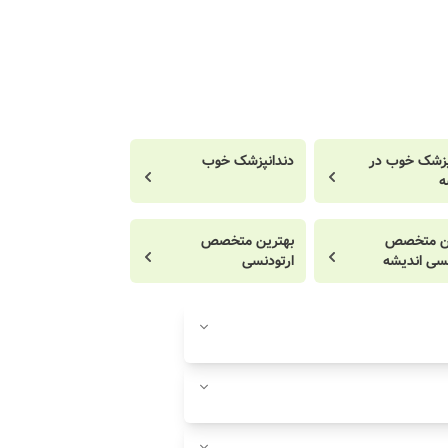
پزشک خوب در
دندانپزشک خوب
ه
ین متخصص
بهترین متخصص
نسی اندیشه
ارتودنسی