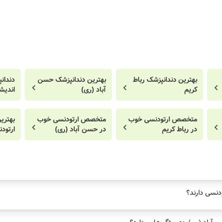
بهترین دندانپزشک رباط
بهترین دندانپزشک حسن
دندان
کریم
آباد (ری)
اندیش
متخصص ارتودنسی خوب
متخصص ارتودنسی خوب
بهتر
در رباط کریم
در حسن آباد (ری)
ارتود
دنسی دارند؟