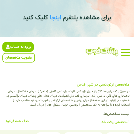
ورود به حساب
عضویت متخصصان
متخصص ارتودنسی در شهر قدس
در صورتی که درگیر مشکلاتی از قبیل ارتودنسی ثابت، ارتودنسی نامرئی (متحرک)، درمان فانکشنال، درمان
ناهنجاری های فکی در سن رشد، بازسازی فضا برای ایمپلنت، درمان دندان های پنهان، درمان براکیسم و...
هستید، می‌توانید در این صفحه از میان بهترین متخصصان ارتودنسی شهر قدس، فرد مناسب خود را
انتخاب کرده و با مراجعه به یک متخصص ارتودنسی خوب، مشکل خود را درمان کنید.
لیست متخصص‌ها:
حذف همه فیلترها
1 متخصص یافت شد