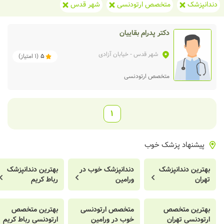
دندانپزشک
متخصص ارتودنسی
شهر قدس
دکتر پدرام بقاییان
شهر قدس
- خیابان آزادی
5
(
1
امتیاز)
متخصص ارتودنسی
1
پیشنهاد پزشک خوب
بهترین دندانپزشک
دندانپزشک خوب در
بهترین دندانپزشک
تهران
ورامین
رباط کریم
بهترین متخصص
متخصص ارتودنسی
بهترین متخصص
ارتودنسی تهران
خوب در ورامین
ارتودنسی رباط کریم