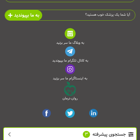
به ما بپیوندید
آیا شما یک پزشک خوب هستید؟
به وبلاگ ما سر بزنید
به کانال تلگرام ما بپیوندید
به اینستاگرام ما سر بزنید
روان درمان
جستجوی پیشرفته
3
تمامی حقوق این وب‌سایت محفوظ است و انتشار مطالب آن با ذکر منبع بلامانع می‌باشد