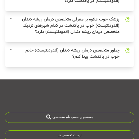
(اندودنتیست) در پاکدشت دارد؟
پزشک خوب علاوه بر معرفی متخصص درمان ریشه دندان
(اندودنتیست) خوب در پاکدشت در کدام شهرهای نزدیک
متخصص درمان ریشه دندان (اندودنتیست) دارد؟
چطور متخصص درمان ریشه دندان (اندودنتیست) خانم
خوب در پاکدشت پیدا کنم؟
جستجو بر حسب نام متخصص
لیست تخصص ها