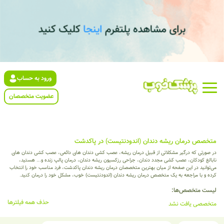
ورود به حساب
عضویت متخصصان
متخصص درمان ریشه دندان (اندودنتیست) در پاکدشت
در صورتی که درگیر مشکلاتی از قبیل درمان ریشه، عصب کشی دندان های دائمی، عصب کشی دندان های
نابالغ کودکان، عصب کشی مجدد دندان، جراحی رزکسیون ریشه دندان، درمان پالپ زنده و... هستید،
می‌توانید در این صفحه از میان بهترین متخصصان درمان ریشه دندان پاکدشت، فرد مناسب خود را انتخاب
کرده و با مراجعه به یک متخصص درمان ریشه دندان (اندودنتیست) خوب، مشکل خود را درمان کنید.
لیست متخصص‌ها:
حذف همه فیلترها
متخصصی یافت نشد