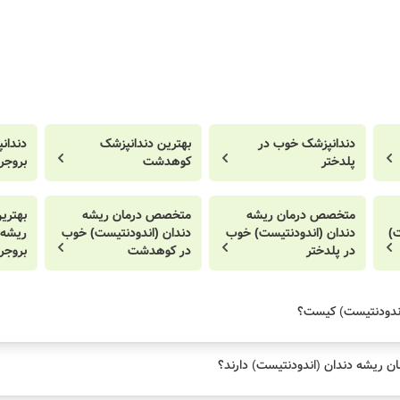
دندانپزشک خوب در
بهترین دندانپزشک
دندان
پلدختر
کوهدشت
بروجر
متخصص درمان ریشه
متخصص درمان ریشه
بهتری
ت)
دندان (اندودنتیست) خوب
دندان (اندودنتیست) خوب
ریشه 
در پلدختر
در کوهدشت
بروجر
ندودنتیست) کیست؟
ن ریشه دندان (اندودنتیست) دارند؟