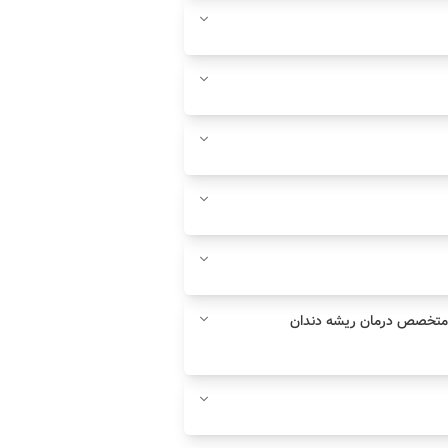
 متخصص درمان ریشه دندان