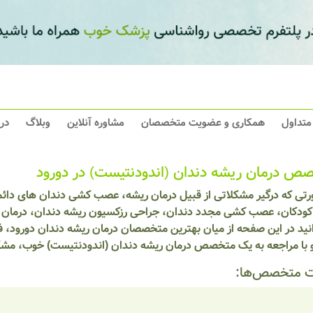
 متداول
همکاری و عضویت متخصصان
مشاوره آنلاین
وبلاگ
در
ص درمان ریشه دندان (اندودنتیست) در دورود
رتی که درگیر مشکلاتی از قبیل درمان ریشه، عصب کشی دندان های د
غ کودکان، عصب کشی مجدد دندان، جراحی رزکسیون ریشه دندان، درمان پا
نید در این صفحه از میان بهترین متخصصان درمان ریشه دندان دورود، ف
و با مراجعه به یک متخصص درمان ریشه دندان (اندودنتیست) خوب، مشکل
 متخصص‌ها: