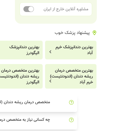
مشاوره آنلاین خارج از ایران
پیشنهاد پزشک خوب
بهترین دندانپزشک خرم
بهترین دندانپزشک
آباد
الیگودرز
بهترین متخصص درمان
بهترین متخصص درمان
ریشه دندان (اندودنتیست)
ریشه دندان (اندودنتیس
خرم آباد
الیگودرز
متخصص درمان ریشه دندان (ا
چه کسانی نیاز به متخصص درما