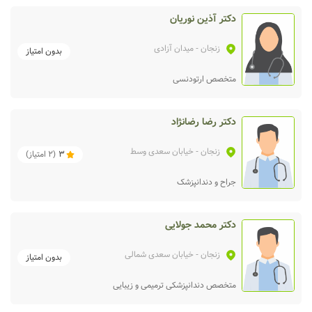
دکتر آذین نوریان
زنجان
- میدان آزادی
بدون امتیاز
متخصص ارتودنسی
دکتر رضا رضانژاد
زنجان
- خیابان سعدی وسط
3
(
2
امتیاز)
جراح و دندانپزشک
دکتر محمد جولایی
زنجان
- خیابان سعدی شمالی
بدون امتیاز
متخصص دندانپزشکی ترمیمی و زیبایی