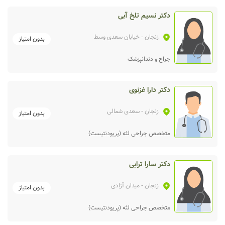
دکتر نسیم تلخ آبی
زنجان
- خیابان سعدی وسط
بدون امتیاز
جراح و دندانپزشک
دکتر دارا غزنوی
زنجان
- سعدی شمالی
بدون امتیاز
متخصص جراحی لثه (پریودنتیست)
دکتر سارا ترابی
زنجان
- میدان آزادی
بدون امتیاز
متخصص جراحی لثه (پریودنتیست)