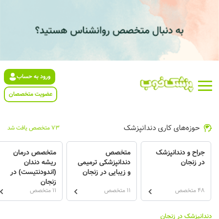
ورود به حساب
عضویت متخصصان
حوزه‌های کاری دندانپزشک
73 متخصص یافت شد
جراح و دندانپزشک
متخصص
متخصص درمان
در زنجان
دندانپزشکی ترمیمی
ریشه دندان
و زیبایی در زنجان
(اندودنتیست) در
زنجان
48 متخصص
11 متخصص
11 متخصص
دندانپزشک در زنجان