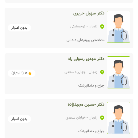
دکتر سهیل حریری
زنجان
- کوچمشکی
بدون امتیاز
متخصص پروتزهای دندانی
دکتر مهدی رسولی راد
زنجان
- چهارراه سعدی
5
(
1
امتیاز)
جراح و دندانپزشک
دکتر حسین مجیدزاده
زنجان
- خیابان سعدی
بدون امتیاز
جراح و دندانپزشک