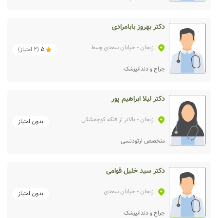
دکتر بهروز بابامرادی
زنجان
- خیابان سعدی وسط
5
(
2
امتیاز)
جراح و دندانپزشک
دکتر لیلا ابراهیم پور
زنجان
- بالاتر از فلکه کوچمشکی
بدون امتیاز
متخصص ارتودنسی
دکتر سید خلیل قوامی
زنجان
- خیابان سعدی
بدون امتیاز
جراح و دندانپزشک