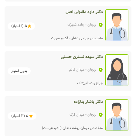
دکتر داود مقبولی اصل
زنجان
- جاده شهرک
5
(
1
امتیاز)
متخصص جراحی دهان، فک و صورت
دکتر سیده نسترن حسنی
زنجان
- میدان قائم
بدون امتیاز
جراح و دندانپزشک
دکتر یاشار بنازاده
زنجان
- میدان ارک
5
(
3
امتیاز)
متخصص درمان ریشه دندان (اندودنتیست)