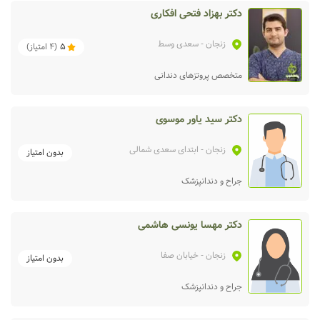
دکتر بهزاد فتحی افکاری
زنجان
- سعدی وسط
5
(
4
امتیاز)
متخصص پروتزهای دندانی
دکتر سید یاور موسوی
زنجان
- ابتدای سعدی شمالی
بدون امتیاز
جراح و دندانپزشک
دکتر مهسا یونسی هاشمی
زنجان
- خیابان صفا
بدون امتیاز
جراح و دندانپزشک