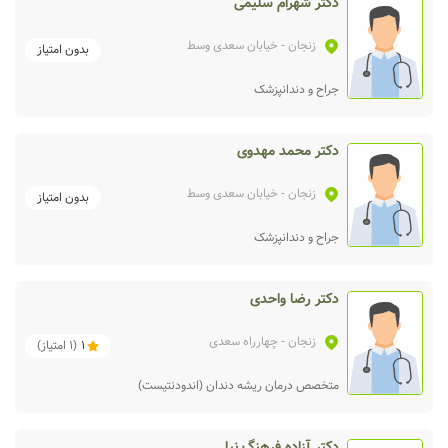
دکتر شهرام سلیمی
زنجان
- خیابان سعدی وسط
بدون امتیاز
جراح و دندانپزشک
دکتر محمد مهدوی
زنجان
- خیابان سعدی وسط
بدون امتیاز
جراح و دندانپزشک
دکتر رضا واحدی
زنجان
- چهارراه سعدی
1
(
1
امتیاز)
متخصص درمان ریشه دندان (اندودنتیست)
دکتر آزاده فرهنگ نیا