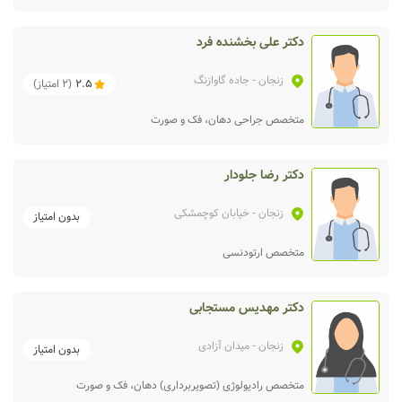
دکتر علی بخشنده فرد
زنجان
- جاده گاوازنگ
2.5
(
2
امتیاز)
متخصص جراحی دهان، فک و صورت
دکتر رضا جلودار
زنجان
- خیابان کوچمشکی
بدون امتیاز
متخصص ارتودنسی
دکتر مهدیس مستجابی
زنجان
- میدان آزادی
بدون امتیاز
متخصص رادیولوژی (تصویربرداری) دهان، فک و صورت