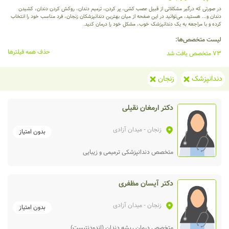
در صورتی که درگیر مشکلاتی از قبیل عصب کشی، پر کردن، ترمیم دندان، روکش کردن دندان، کشیدن
دندان و... هستید، می‌توانید در این صفحه از میان بهترین دندانپزشکان زنجان، فرد مناسب خود را انتخاب
کرده و با مراجعه به یک دندانپزشک خوب، مشکل خود را درمان کنید.
لیست متخصص‌ها:
حذف همه فیلترها
73 متخصص یافت شد
دندانپزشک
زنجان
دکتر ارمغان نقیلی
زنجان
- میدان آزادی
بدون امتیاز
متخصص دندانپزشکی ترمیمی و زیبایی
دکتر آیسان مظفری
زنجان
- میدان آزادی
بدون امتیاز
متخصص درمان ریشه دندان (اندودنتیست)