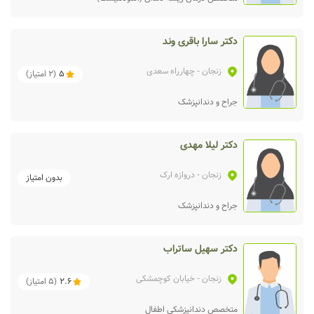
دکتر سارا باقری وند
زنجان
- چهارراه سعدی
5
(
2
امتیاز)
جراح و دندانپزشک
دکتر لیلا مهدی
زنجان
- دروازه ارک
بدون امتیاز
جراح و دندانپزشک
دکتر سهیل ساتراب
زنجان
- خیابان کوچمشکی
2.6
(
5
امتیاز)
متخصص دندانپزشکی اطفال