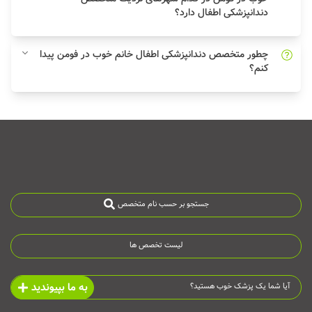
دندانپزشکی اطفال دارد؟
چطور متخصص دندانپزشکی اطفال خانم خوب در فومن پیدا
کنم؟
جستجو بر حسب نام متخصص
لیست تخصص ها
به ما بپیوندید
آیا شما یک پزشک خوب هستید؟