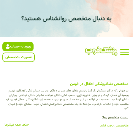
ورود به حساب
عضویت متخصصان
متخصص دندانپزشکی اطفال در فومن
در صورتی که درگیر مشکلاتی از قبیل ترمیم دندان های شیری و دائمی،ویزیت دندانپزشکی کودکان، ترمیم
پوسیدگی دندان کودک و نوجوان، فلورایدتراپی، عصب کشی دندان کودک، کشیدن دندان کودکان، پرکردن
دندان کودک و... هستید، می‌توانید در این صفحه از میان بهترین متخصصان دندانپزشکی اطفال فومن، فرد
مناسب خود را انتخاب کرده و با مراجعه به یک متخصص دندانپزشکی اطفال خوب، مشکل خود را درمان
کنید.
لیست متخصص‌ها:
حذف همه فیلترها
متخصصی یافت نشد