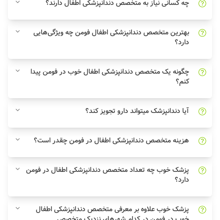
چه کسانی نیاز به متخصص دندانپزشکی اطفال دارند؟
بهترین متخصص دندانپزشکی اطفال فومن چه ویژگی‌هایی
دارد؟
چگونه یک متخصص دندانپزشکی اطفال خوب در فومن پیدا
کنم؟
آیا دندانپزشک میتواند دارو تجویز کند؟
هزینه متخصص دندانپزشکی اطفال در فومن چقدر است؟
پزشک خوب چه تعداد متخصص دندانپزشکی اطفال در فومن
دارد؟
پزشک خوب علاوه بر معرفی متخصص دندانپزشکی اطفال
خوب در فومن در کدام شهرهای نزدیک متخصص