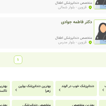
متخصص دندانپزشکی اطفال
قزوین
- بلوار شمالی
دکتر فاطمه جوادی
متخصص دندانپزشکی اطفال
قزوین
- بلوار مدرس
1
دندانپزشک خوب در الوند
بهترین دندانپزشک بوئین
بهتری
زهرا
تاکست
بهترین متخصص
متخصص دندانپزشکی
بهتر