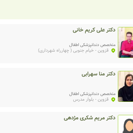
دکتر علی کریم خانی
متخصص دندانپزشکی اطفال
قزوین
- خیام جنوبی ( چهارراه شهرداری)
دکتر منا سهرابی
متخصص دندانپزشکی اطفال
قزوین
- بلوار مدرس
دکتر مریم شکری مژدهی