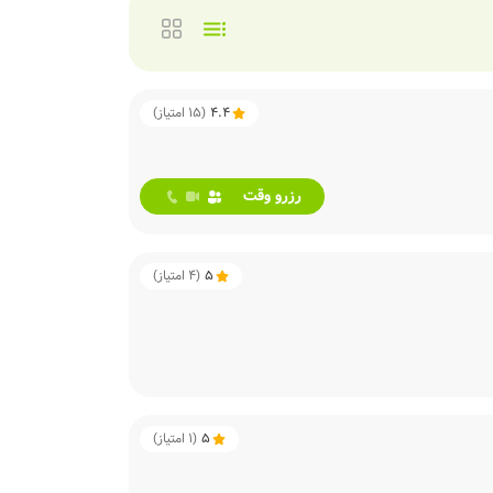
4.4
(
15
امتیاز)
رزرو وقت
5
(
4
امتیاز)
5
(
1
امتیاز)