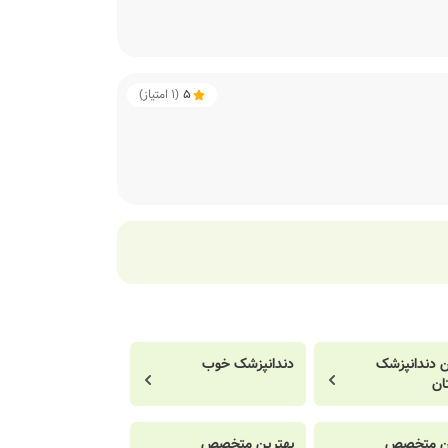
5
(
1
امتیاز)
ن دندانپزشک
دندانپزشک خوب
ان
ین متخصص
بهترین متخصص