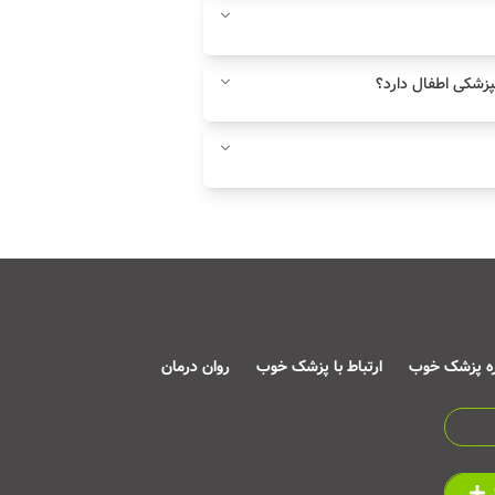
زشکی اطفال دارد؟
ره پزشک خوب
ارتباط با پزشک خوب
روان درمان