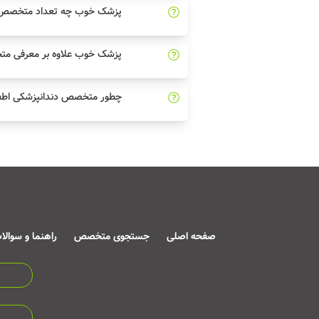
پزشک خوب چه تعداد متخصص دن
پزشک خوب علاوه بر معرفی مت
چطور متخصص دندانپزشکی اطفا
صفحه اصلی
جستجوی متخصص
راهنما و سوالا