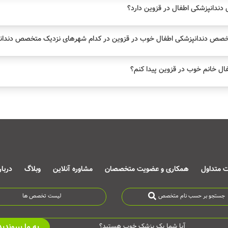
دانپزشکی اطفال در قزوین دارد؟
خصص دندانپزشکی اطفال خوب در قزوین در کدام شهرهای نزدیک متخصص دندانپ
ل خانم خوب در قزوین پیدا کنم؟
ت متداول
همکاری و عضویت متخصصان
مشاوره آنلاین
وبلاگ
دربا
جستجو بر حسب نام متخصص
لیست تخصص ها
به ما بپیوندید
آیا شما یک پزشک خوب هستید؟