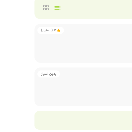
5
(
1
امتیاز)
بدون امتیاز