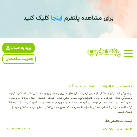
ورود به حساب
عضویت متخصصان
متخصص دندانپزشکی اطفال در خرم آباد
در صورتی که درگیر مشکلاتی از قبیل ترمیم دندان های شیری و دائمی،ویزیت دندانپزشکی کودکان، ترمیم
پوسیدگی دندان کودک و نوجوان، فلورایدتراپی، عصب کشی دندان کودک، کشیدن دندان کودکان، پرکردن
دندان کودک و... هستید، می‌توانید در این صفحه از میان بهترین متخصصان دندانپزشکی اطفال خرم آباد،
فرد مناسب خود را انتخاب کرده و با مراجعه به یک متخصص دندانپزشکی اطفال خوب، مشکل خود را
درمان کنید.
لیست متخصص‌ها:
حذف همه فیلترها
3 متخصص یافت شد