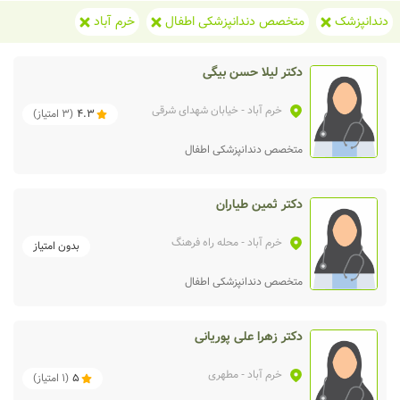
دندانپزشک
متخصص دندانپزشکی اطفال
خرم آباد
دکتر لیلا حسن بیگی
خرم آباد
- خیابان شهدای شرقی
4.3
(
3
امتیاز)
متخصص دندانپزشکی اطفال
دکتر ثمین طیاران
خرم آباد
- محله راه فرهنگ
بدون امتیاز
متخصص دندانپزشکی اطفال
دکتر زهرا علی پوریانی
خرم آباد
- مطهری
5
(
1
امتیاز)