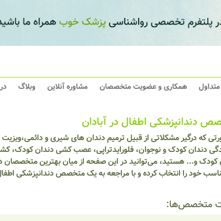
 متداول
همکاری و عضویت متخصصان
مشاوره آنلاین
وبلاگ
در
ص دندانپزشکی اطفال در آبادان
رتی که درگیر مشکلاتی از قبیل ترمیم دندان های شیری و دائمی،ویزیت 
گی دندان کودک و نوجوان، فلورایدتراپی، عصب کشی دندان کودک، کشی
کودک و... هستید، می‌توانید در این صفحه از میان بهترین متخصصان دن
ناسب خود را انتخاب کرده و با مراجعه به یک متخصص دندانپزشکی اطفا
 متخصص‌ها: