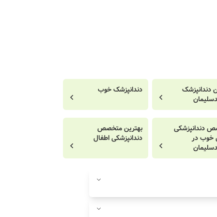
ن دندانپزشک
دندانپزشک خوب
سلیمان
 دندانپزشکی
بهترین متخصص
 خوب در
دندانپزشکی اطفال
سلیمان