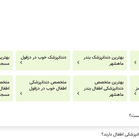
بهترین دندانپزشک بندر
دندانپزشک خوب در دزفول
بهتری
ماهشهر
مسجد
بهترین متخصص
متخصص دندانپزشکی
متخصص
ز
دندانپزشکی اطفال بندر
اطفال خوب در دزفول
اطفال
ماهشهر
مسجد
یست؟
نپزشکی اطفال دارند؟