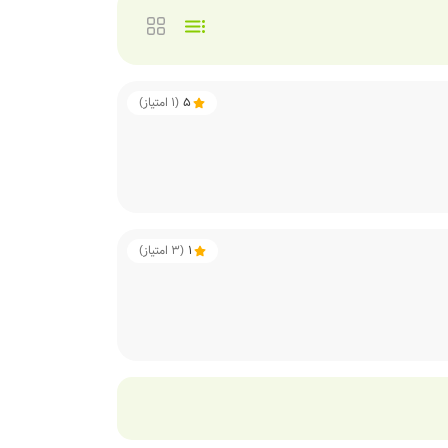
5
(
1
امتیاز)
1
(
3
امتیاز)