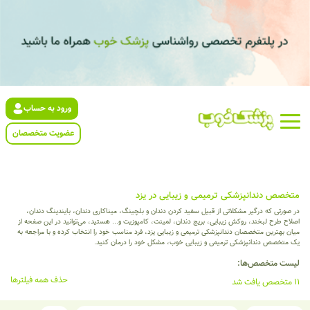
ورود به حساب
عضویت متخصصان
متخصص دندانپزشکی ترمیمی و زیبایی در یزد
در صورتی که درگیر مشکلاتی از قبیل سفید کردن دندان و بلچینگ، میناکاری دندان، بایندینگ دندان،
اصلاح طرح لبخند، روکش زیبایی، بریج دندان، لمینت، کامپوزیت و... هستید، می‌توانید در این صفحه از
میان بهترین متخصصان دندانپزشکی ترمیمی و زیبایی یزد، فرد مناسب خود را انتخاب کرده و با مراجعه به
یک متخصص دندانپزشکی ترمیمی و زیبایی خوب، مشکل خود را درمان کنید.
لیست متخصص‌ها:
حذف همه فیلترها
11 متخصص یافت شد