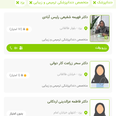
دندانپزشک
متخصص دندانپزشکی ترمیمی و زیبایی
یزد
دکتر فهیمه شفیعی رئیس آبادی
یزد
- بلوار طالقانی
5
(
17
امتیاز)
متخصص دندانپزشکی ترمیمی و زیبایی
رزرو وقت
دکتر سحر زراعت کار دوانی
یزد
- خیابان طالقانی
5
(
1
امتیاز)
متخصص دندانپزشکی ترمیمی و زیبایی
دکتر فاطمه عزالدینی اردکانی
یزد
- انتهای خیابان امام
بدون امتیاز