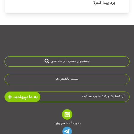
یزد پیدا کنم؟
جستجو بر حسب نام متخصص
لیست تخصص ها
به ما بپیوندید
آیا شما یک پزشک خوب هستید؟
به وبلاگ ما سر بزنید