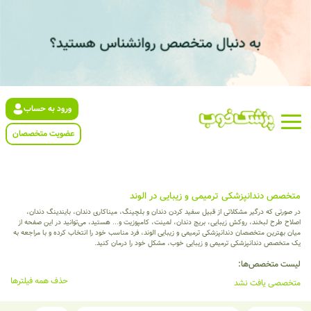
ورود به حساب
عضویت متخصصان
متخصص دندانپزشکی ترمیمی و زیبایی در الوند
در صورتی که درگیر مشکلاتی از قبیل سفید کردن دندان و بلچینگ، میناکاری دندان، بایندینگ دندان،
اصلاح طرح لبخند، روکش زیبایی، بریج دندان، لمینت، کامپوزیت و... هستید، می‌توانید در این صفحه از
میان بهترین متخصصان دندانپزشکی ترمیمی و زیبایی الوند، فرد مناسب خود را انتخاب کرده و با مراجعه به
یک متخصص دندانپزشکی ترمیمی و زیبایی خوب، مشکل خود را درمان کنید.
لیست متخصص‌ها:
حذف همه فیلترها
متخصصی یافت نشد