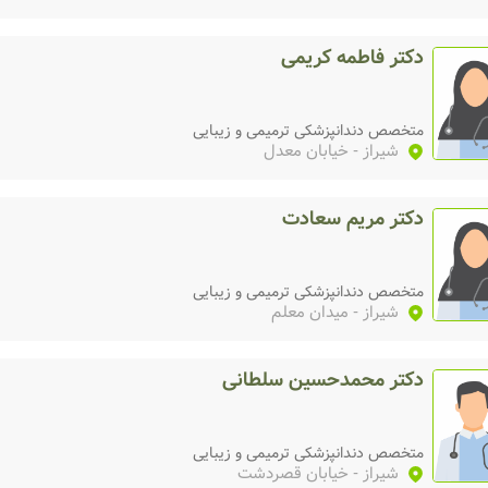
دکتر فاطمه کریمی
متخصص دندانپزشکی ترمیمی و زیبایی
شیراز
- خیابان معدل
دکتر مریم سعادت
متخصص دندانپزشکی ترمیمی و زیبایی
شیراز
- میدان معلم
دکتر محمدحسین سلطانی
متخصص دندانپزشکی ترمیمی و زیبایی
شیراز
- خیابان قصردشت