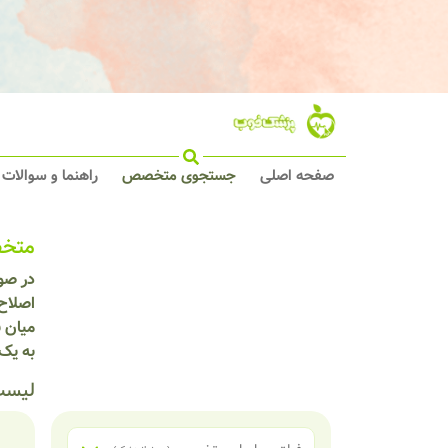
صفحه اصلی
جستجوی متخصص
راهنما و سوالات
متخص
در صور
اصلاح 
میان ب
به یک
لیست