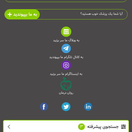
به ما بپیوندید
آیا شما یک پزشک خوب هستید؟
به وبلاگ ما سر بزنید
به کانال تلگرام ما بپیوندید
به اینستاگرام ما سر بزنید
روان درمان
جستجوی پیشرفته
3
تمامی حقوق این وب‌سایت محفوظ است و انتشار مطالب آن با ذکر منبع بلامانع می‌باشد