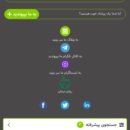
به ما بپیوندید
آیا شما یک پزشک خوب هستید؟
به وبلاگ ما سر بزنید
به کانال تلگرام ما بپیوندید
به اینستاگرام ما سر بزنید
روان درمان
جستجوی پیشرفته
3
تمامی حقوق این وب‌سایت محفوظ است و انتشار مطالب آن با ذکر منبع بلامانع می‌باشد