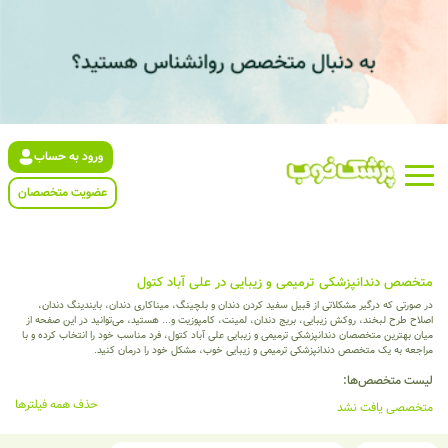
ورود به حساب
عضویت متخصصان
متخصص دندانپزشکی ترمیمی و زیبایی در علی آباد کتول
در صورتی که درگیر مشکلاتی از قبیل سفید کردن دندان و بلچینگ، میناکاری دندان، بایندینگ دندان،
اصلاح طرح لبخند، روکش زیبایی، بریج دندان، لمینت، کامپوزیت و... هستید، می‌توانید در این صفحه از
میان بهترین متخصصان دندانپزشکی ترمیمی و زیبایی علی آباد کتول، فرد مناسب خود را انتخاب کرده و با
مراجعه به یک متخصص دندانپزشکی ترمیمی و زیبایی خوب، مشکل خود را درمان کنید.
لیست متخصص‌ها:
حذف همه فیلترها
متخصصی یافت نشد