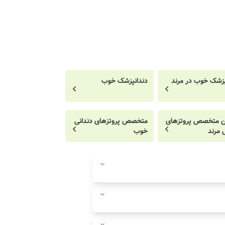
پزشک خوب در مرند
دندانپزشک خوب
ن متخصص پروتزهای
متخصص پروتزهای دندانی
 مرند
خوب