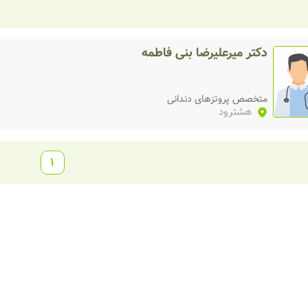
دکتر میرعلیرضا بنی فاطمه
متخصص پروتزهای دندانی
هشترود
1