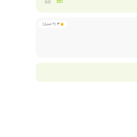
3
(
2
امتیاز)