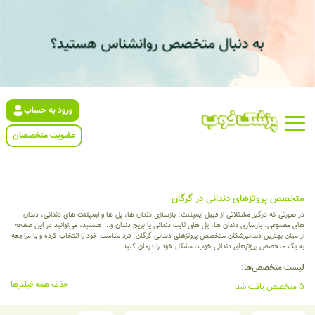
ورود به حساب
عضویت متخصصان
متخصص پروتزهای دندانی در گرگان
در صورتی که درگیر مشکلاتی از قبیل ایمپلنت، بازسازی دندان ها، پل ها و ایمپلنت های دندانی، دندان
های مصنوعی، بازسازی دندان ها، پل های ثابت دندانی یا بریج دندان و... هستید، می‌توانید در این صفحه
از میان بهترین دندانپزشکان متخصص پروتزهای دندانی گرگان، فرد مناسب خود را انتخاب کرده و با مراجعه
به یک متخصص پروتزهای دندانی خوب، مشکل خود را درمان کنید.
لیست متخصص‌ها:
حذف همه فیلترها
5 متخصص یافت شد