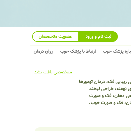
ثبت نام و ورود
عضویت متخصصان
باره پزشک خوب
ارتباط با پزشک خوب
روان درمان
متخصصی یافت نشد
زیبایی فک، درمان تومورها
 نهفته، طراحی لبخند
احی دهان، فک و صورت
هان، فک و صورت خوب،