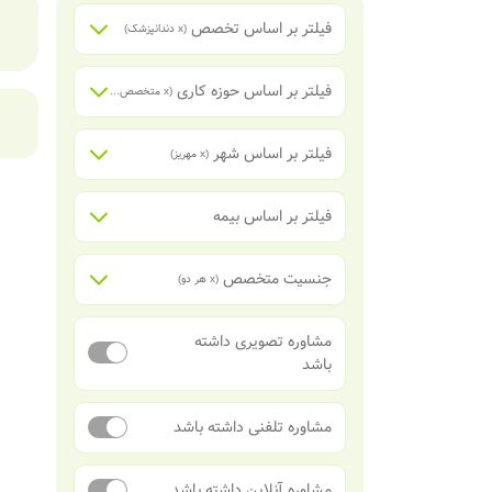
فیلتر بر اساس تخصص
(x
دندانپزشک
)
فیلتر بر اساس حوزه کاری
(x
متخصص جراحی دهان، فک و صورت
فیلتر بر اساس شهر
(x
مهریز
)
فیلتر بر اساس بیمه
جنسیت متخصص
(x
هر دو
)
مشاوره تصویری داشته
باشد
مشاوره تلفنی داشته باشد
مشاوره آنلاین داشته باشد