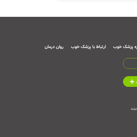
ره پزشک خوب
ارتباط با پزشک خوب
روان درمان
زنید