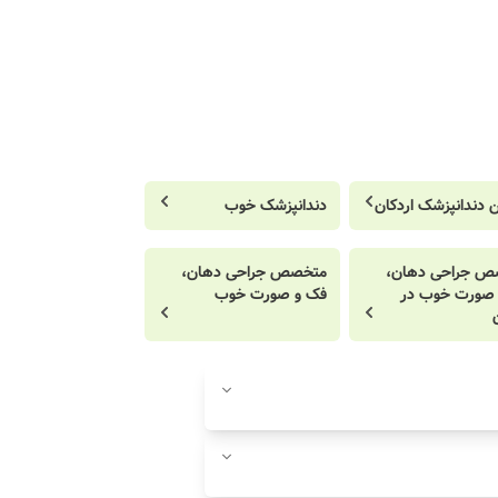
ن دندانپزشک اردکان
دندانپزشک خوب
ص جراحی دهان،
متخصص جراحی دهان،
صورت خوب در
فک و صورت خوب