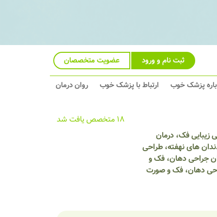
ثبت نام و ورود
عضویت متخصصان
باره پزشک خوب
ارتباط با پزشک خوب
روان درمان
18 متخصص یافت شد
 زیبایی فک، درمان
ندان های نهفته، طراحی
ان جراحی دهان، فک و
احی دهان، فک و صورت