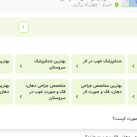
شیراز
- چهارراه زرگری
1
دندانپزشک خوب در لار
بهترین دندانپزشک
بهتری
سروستان
بهترین متخصص جراحی
متخصص جراحی دهان،
بهتری
دهان، فک و صورت لار
فک و صورت خوب در
دهان،
سروستان
صورت کیست؟