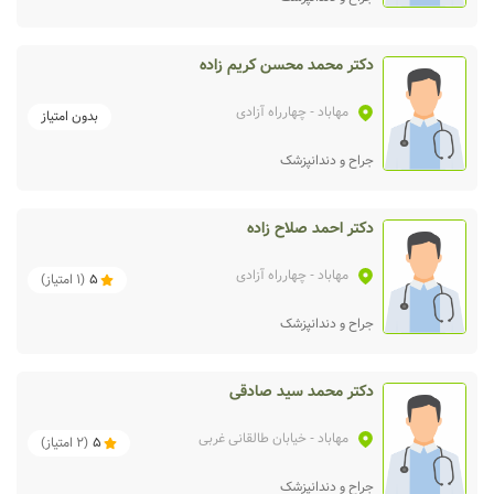
دکتر محمد محسن کریم زاده
مهاباد
- چهارراه آزادی
بدون امتیاز
جراح و دندانپزشک
دکتر احمد صلاح زاده
مهاباد
- چهارراه آزادی
5
(
1
امتیاز)
جراح و دندانپزشک
دکتر محمد سید صادقی
مهاباد
- خیابان طالقانی غربی
5
(
2
امتیاز)
جراح و دندانپزشک