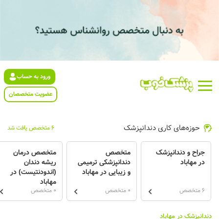
ورود به حساب
عضویت متخصصان
حوزه‌های کاری دندانپزشک
6 متخصص یافت شد
جراح و دندانپزشک
متخصص
متخصص درمان
در مهاباد
دندانپزشکی ترمیمی
ریشه دندان
و زیبایی در مهاباد
(اندودنتیست) در
مهاباد
6 متخصص
0 متخصص
0 متخصص
دندانپزشک در مهاباد