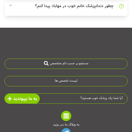
چطور دندانپزشک خانم خوب در مهاباد پیدا کنم؟
جستجو بر حسب نام متخصص
لیست تخصص ها
به ما بپیوندید
آیا شما یک پزشک خوب هستید؟
به وبلاگ ما سر بزنید