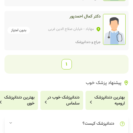
دکتر کمال احمدپور
مهاباد
- خیابان صلاح الدین غربی
بدون امتیاز
جراح و دندانپزشک
1
پیشنهاد پزشک خوب
بهترین دندانپزشک
دندانپزشک خوب در
بهترین دندانپزشک
ارومیه
سلماس
خوی
دندانپزشک کیست؟