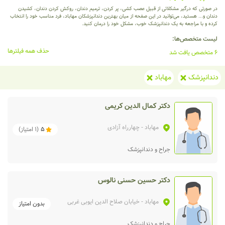
در صورتی که درگیر مشکلاتی از قبیل عصب کشی، پر کردن، ترمیم دندان، روکش کردن دندان، کشیدن
دندان و... هستید، می‌توانید در این صفحه از میان بهترین دندانپزشکان مهاباد، فرد مناسب خود را انتخاب
کرده و با مراجعه به یک دندانپزشک خوب، مشکل خود را درمان کنید.
لیست متخصص‌ها:
حذف همه فیلترها
6 متخصص یافت شد
دندانپزشک
مهاباد
دکتر کمال الدین کریمی
مهاباد
- چهارراه آزادی
5
(
1
امتیاز)
جراح و دندانپزشک
دکتر حسین حسنی نالوس
مهاباد
- خیابان صلاح الدین ایوبی غربی
بدون امتیاز
جراح و دندانپزشک