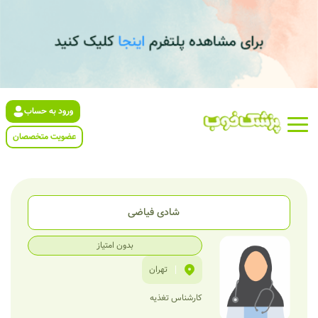
ورود به حساب
عضویت متخصصان
شادی فیاضی
بدون امتیاز
|
تهران
کارشناس تغذیه