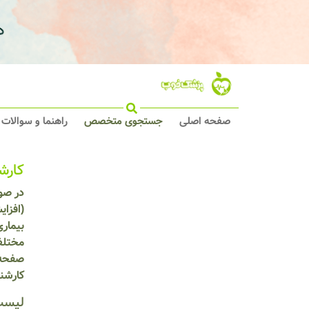
صفحه اصلی
جستجوی متخصص
راهنما و سوالات
کارش
در صور
(افزای
بیمار
مختلف
صفحه ا
کارشن
لیست