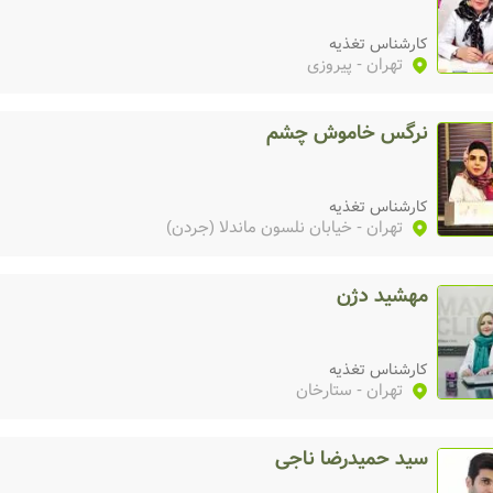
کارشناس تغذیه
تهران
- پیروزی
نرگس خاموش چشم
کارشناس تغذیه
تهران
- خیابان نلسون ماندلا (جردن)
مهشید دژن
کارشناس تغذیه
تهران
- ستارخان
سید حمیدرضا ناجی