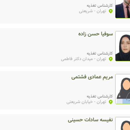
کارشناس تغذیه
تهران
- شریعتی
سوفیا حسن زاده
کارشناس تغذیه
تهران
- میدان دکتر فاطمی
مریم عمادی فشتمی
کارشناس تغذیه
تهران
- خیابان شریعتی
نفیسه سادات حسینی