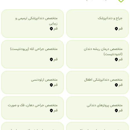
جراح و دندانپزشک
متخصص دندانپزشکی ترمیمی و
زیبایی
قم
قم
متخصص درمان ریشه دندان
متخصص جراحی لثه (پریودنتیست)
(اندودنتیست)
قم
قم
متخصص دندانپزشکی اطفال
متخصص ارتودنسی
قم
قم
متخصص پروتزهای دندانی
متخصص جراحی دهان، فک و صورت
قم
قم