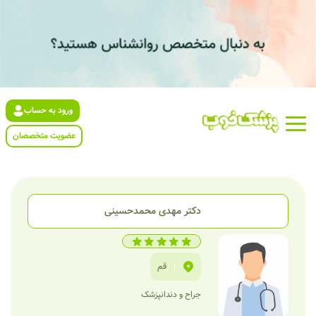
ورود به حساب
عضویت متخصصان
دکتر مهدی محمدحسینی
|
قم
جراح و دندانپزشک