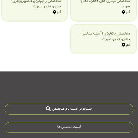
متخصص بیماری‌ های دهان، فک و
متخصص رادیولوژی (تصویربرداری)
صورت
دهان، فک و صورت
قم
قم
متخصص پاتولوژی (آسیب شناسی)
دهان، فک و صورت
قم
جستجو بر حسب نام متخصص
لیست تخصص ها