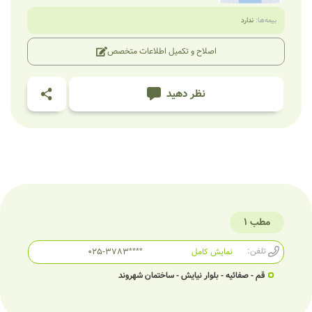
بیمه‌ها:
ندارد
اصلاح و تکمیل اطلاعات متخصص
نظر دهید
مطب 1
تلفن:
نمایش کامل
025-3783****
قم - صفائیه - بلوار نیایش - ساختمان شهروند