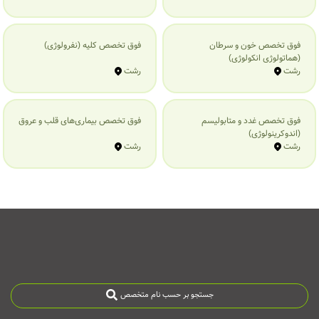
فوق تخصص خون و سرطان
فوق تخصص کلیه (نفرولوژی)
(هماتولوژی انکولوژی)
رشت
رشت
فوق تخصص غدد و متابولیسم
فوق تخصص بیماری‌های قلب و عروق
(اندوکرینولوژی)
رشت
رشت
جستجو بر حسب نام متخصص