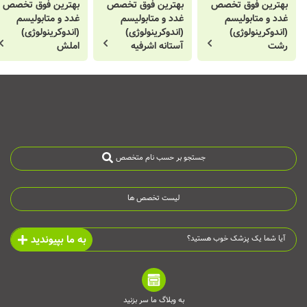
بهترین فوق تخصص
بهترین فوق تخصص
بهترین فوق تخصص
غدد و متابولیسم
غدد و متابولیسم
غدد و متابولیسم
(اندوکرینولوژی)
(اندوکرینولوژی)
(اندوکرینولوژی)
رشت
آستانه اشرفیه
املش
جستجو بر حسب نام متخصص
لیست تخصص ها
به ما بپیوندید
آیا شما یک پزشک خوب هستید؟
به وبلاگ ما سر بزنید