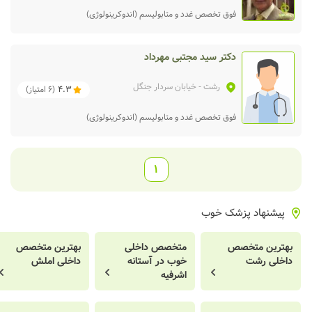
فوق تخصص غدد و متابولیسم (اندوکرینولوژی)
دکتر سید مجتبی مهرداد
رشت
- خیابان سردار جنگل
4.3
(
6
امتیاز)
فوق تخصص غدد و متابولیسم (اندوکرینولوژی)
1
پیشنهاد پزشک خوب
بهترین متخصص
متخصص داخلی
بهترین متخصص
داخلی رشت
خوب در آستانه
داخلی املش
اشرفیه