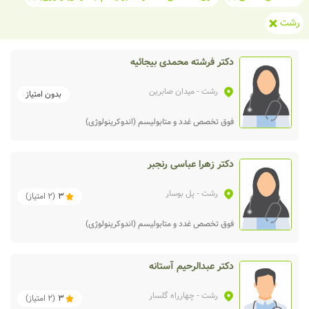
رشت
دکتر فرشته محمدی بیجائیه
رشت
- میدان صابرین
بدون امتیاز
فوق تخصص غدد و متابولیسم (اندوکرینولوژی)
دکتر زهرا عباسی رنجبر
رشت
- پل بوسار
3
(
2
امتیاز)
فوق تخصص غدد و متابولیسم (اندوکرینولوژی)
دکتر عبدالرحیم آستانه
رشت
- چهارراه گلسار
3
(
2
امتیاز)