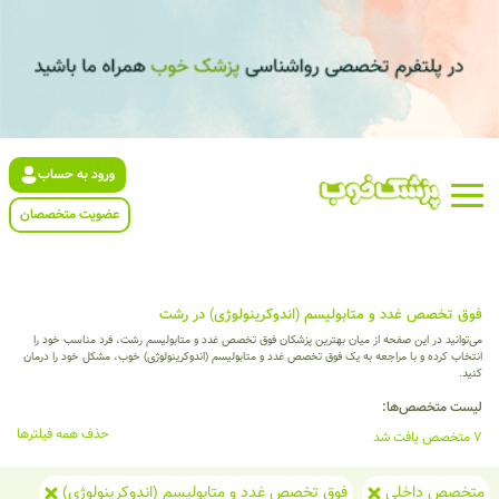
ورود به حساب
عضویت متخصصان
فوق تخصص غدد و متابولیسم (اندوکرینولوژی) در رشت
می‌توانید در این صفحه از میان بهترین پزشکان فوق تخصص غدد و متابولیسم رشت، فرد مناسب خود را
انتخاب کرده و با مراجعه به یک فوق تخصص غدد و متابولیسم (اندوکرینولوژی) خوب، مشکل خود را درمان
کنید.
لیست متخصص‌ها:
حذف همه فیلترها
7 متخصص یافت شد
متخصص داخلی
فوق تخصص غدد و متابولیسم (اندوکرینولوژی)