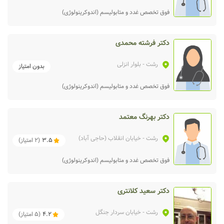
فوق تخصص غدد و متابولیسم (اندوکرینولوژی)
دکتر فرشته محمدی
رشت
- بلوار انزلی
بدون امتیاز
فوق تخصص غدد و متابولیسم (اندوکرینولوژی)
دکتر بهرنگ معتمد
رشت
- خیابان انقلاب (حاجی آباد)
3.5
(
2
امتیاز)
فوق تخصص غدد و متابولیسم (اندوکرینولوژی)
دکتر سعید کلانتری
رشت
- خیابان سردار جنگل
4.2
(
5
امتیاز)