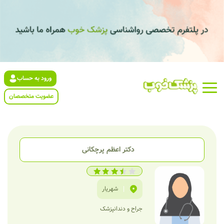
ورود به حساب
عضویت متخصصان
دکتر اعظم پرچکانی
|
شهریار
جراح و دندانپزشک