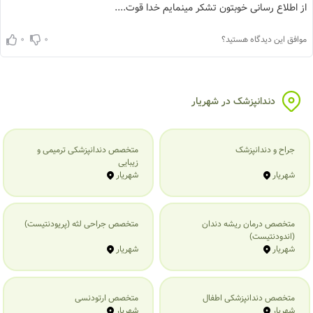
از اطلاع رسانی خوبتون تشکر مینمایم خدا قوت....
0
0
موافق این دیدگاه هستید؟
دندانپزشک در شهریار
جراح و دندانپزشک
متخصص دندانپزشکی ترمیمی و
زیبایی
شهریار
شهریار
متخصص درمان ریشه دندان
متخصص جراحی لثه (پریودنتیست)
(اندودنتیست)
شهریار
شهریار
متخصص دندانپزشکی اطفال
متخصص ارتودنسی
شهریار
شهریار