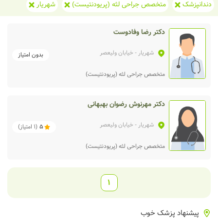
دندانپزشک
متخصص جراحی لثه (پریودنتیست)
شهریار
دکتر رضا وفادوست
شهریار
- خیابان ولیعصر
بدون امتیاز
متخصص جراحی لثه (پریودنتیست)
دکتر مهرنوش رضوان بهبهانی
شهریار
- خیابان ولیعصر
5
(
1
امتیاز)
متخصص جراحی لثه (پریودنتیست)
1
پیشنهاد پزشک خوب