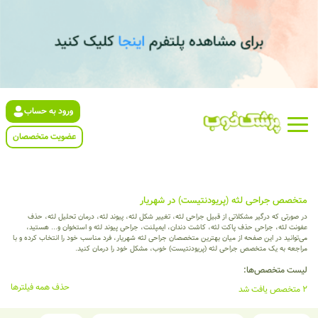
ورود به حساب
عضویت متخصصان
متخصص جراحی لثه (پریودنتیست) در شهریار
در صورتی که درگیر مشکلاتی از قبیل جراحی لثه، تغییر شکل لثه، پیوند لثه، درمان تحلیل لثه، حذف
عفونت لثه، جراحی حذف پاکت لثه، کاشت دندان، ایمپلنت، جراحی پیوند لثه و استخوان و... هستید،
می‌توانید در این صفحه از میان بهترین متخصصان جراحی لثه شهریار، فرد مناسب خود را انتخاب کرده و با
مراجعه به یک متخصص جراحی لثه (پریودنتیست) خوب، مشکل خود را درمان کنید.
لیست متخصص‌ها:
حذف همه فیلترها
2 متخصص یافت شد