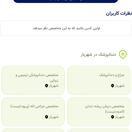
نظرات کاربران
اولین کسی باشید که به این متخصص نظر میدهد.
دندانپزشک در شهریار
جراح و دندانپزشک
متخصص دندانپزشکی ترمیمی و
زیبایی
شهریار
شهریار
متخصص درمان ریشه دندان
متخصص جراحی لثه (پریودنتیست)
(اندودنتیست)
شهریار
شهریار