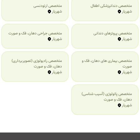
متخصص دندانپزشکی اطفال
متخصص ارتودنسی
شهریار
شهریار
متخصص پروتزهای دندانی
متخصص جراحی دهان، فک و صورت
شهریار
شهریار
متخصص بیماری‌ های دهان، فک و
متخصص رادیولوژی (تصویربرداری)
صورت
دهان، فک و صورت
شهریار
شهریار
متخصص پاتولوژی (آسیب شناسی)
دهان، فک و صورت
شهریار