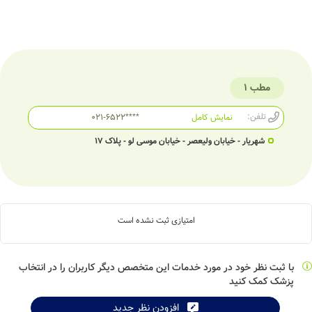
مطب 1
تلفن:
نمایش کامل
021-6522****
شهریار - خیابان ولیعصر - خیابان موسی لو - پلاک 17
امتیازی ثبت نشده است
با ثبت نظر خود در مورد خدمات این متخصص دیگر کاربران را در انتخاب
پزشک کمک کنید
افزودن نظر جدید