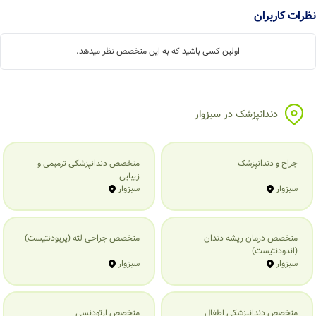
ات کاربران
اولین کسی باشید که به این متخصص نظر میدهد.
دندانپزشک در سبزوار
جراح و دندانپزشک
متخصص دندانپزشکی ترمیمی و
زیبایی
سبزوار
سبزوار
متخصص درمان ریشه دندان
متخصص جراحی لثه (پریودنتیست)
(اندودنتیست)
سبزوار
سبزوار
متخصص دندانپزشکی اطفال
متخصص ارتودنسی