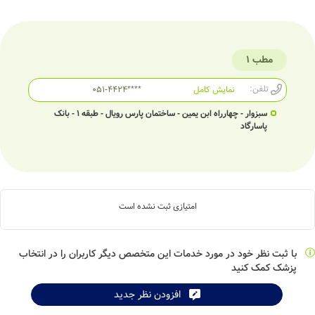
مطب 1
تلفن:
نمایش کامل
051-4424****
سبزوار - چهارراه ابن یمین - ساختمان پارس رویال - طبقه 1 - بانک
پاسارگاد
امتیازی ثبت نشده است
با ثبت نظر خود در مورد خدمات این متخصص دیگر کاربران را در انتخاب
پزشک کمک کنید
افزودن نظر جدید