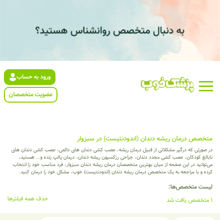
ورود به حساب
عضویت متخصصان
متخصص درمان ریشه دندان (اندودنتیست) در سبزوار
در صورتی که درگیر مشکلاتی از قبیل درمان ریشه، عصب کشی دندان های دائمی، عصب کشی دندان های
نابالغ کودکان، عصب کشی مجدد دندان، جراحی رزکسیون ریشه دندان، درمان پالپ زنده و... هستید،
می‌توانید در این صفحه از میان بهترین متخصصان درمان ریشه دندان سبزوار، فرد مناسب خود را انتخاب
کرده و با مراجعه به یک متخصص درمان ریشه دندان (اندودنتیست) خوب، مشکل خود را درمان کنید.
لیست متخصص‌ها:
حذف همه فیلترها
1 متخصص یافت شد