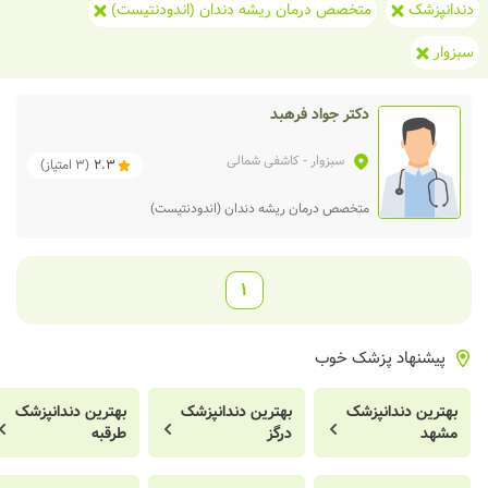
دندانپزشک
متخصص درمان ریشه دندان (اندودنتیست)
سبزوار
دکتر جواد فرهبد
سبزوار
- کاشفی شمالی
2.3
(
3
امتیاز)
متخصص درمان ریشه دندان (اندودنتیست)
1
پیشنهاد پزشک خوب
بهترین دندانپزشک
بهترین دندانپزشک
بهترین دندانپزشک
مشهد
درگز
طرقبه