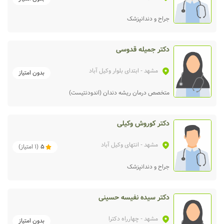
جراح و دندانپزشک
دکتر جمیله قدوسی
مشهد
- ابتدای بلوار وکیل آباد
بدون امتیاز
متخصص درمان ریشه دندان (اندودنتیست)
دکتر کوروش وکیلی
مشهد
- انتهای وکیل آباد
5
(
1
امتیاز)
جراح و دندانپزشک
دکتر سیده نفیسه حسینی
مشهد
- چهارراه دکترا
بدون امتیاز