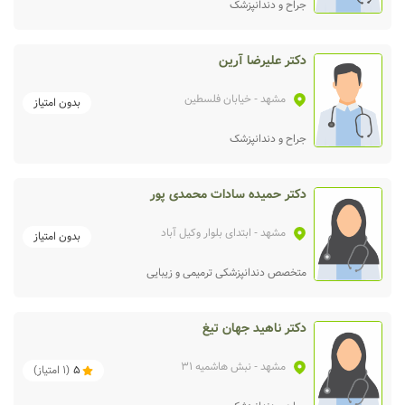
جراح و دندانپزشک
دکتر علیرضا آرین
مشهد
- خیابان فلسطین
بدون امتیاز
جراح و دندانپزشک
دکتر حمیده سادات محمدی پور
مشهد
- ابتدای بلوار وکیل آباد
بدون امتیاز
متخصص دندانپزشکی ترمیمی و زیبایی
دکتر ناهید جهان تیغ
مشهد
- نبش هاشمیه 31
5
(
1
امتیاز)