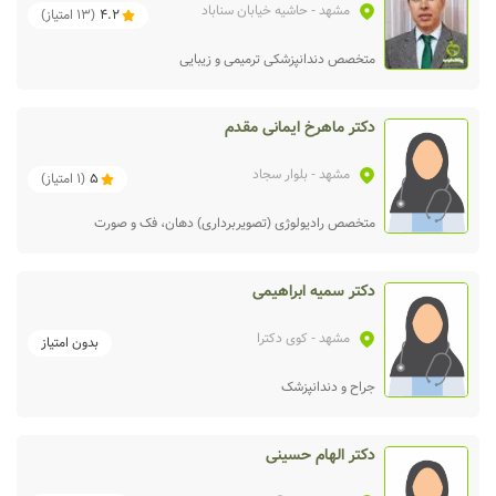
مشهد
- حاشیه خیابان سناباد
4.2
(
13
امتیاز)
متخصص دندانپزشکی ترمیمی و زیبایی
دکتر ماهرخ ایمانی مقدم
مشهد
- بلوار سجاد
5
(
1
امتیاز)
متخصص رادیولوژی (تصویربرداری) دهان، فک و صورت
دکتر سمیه ابراهیمی
مشهد
- كوی دكترا
بدون امتیاز
جراح و دندانپزشک
دکتر الهام حسینی