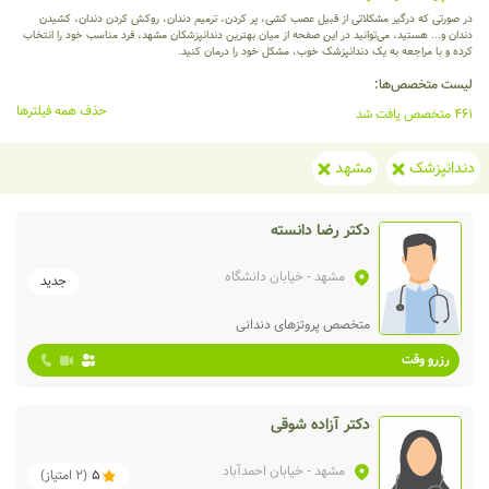
در صورتی که درگیر مشکلاتی از قبیل عصب کشی، پر کردن، ترمیم دندان، روکش کردن دندان، کشیدن
دندان و... هستید، می‌توانید در این صفحه از میان بهترین دندانپزشکان مشهد، فرد مناسب خود را انتخاب
کرده و با مراجعه به یک دندانپزشک خوب، مشکل خود را درمان کنید.
لیست متخصص‌ها:
حذف همه فیلترها
461 متخصص یافت شد
دندانپزشک
مشهد
دکتر رضا دانسته
مشهد
- خیابان دانشگاه
جدید
متخصص پروتزهای دندانی
رزرو وقت
دکتر آزاده شوقی
مشهد
- خیابان احمدآباد
5
(
2
امتیاز)