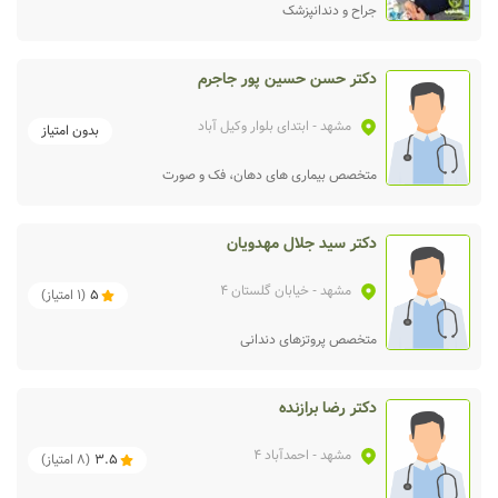
جراح و دندانپزشک
دکتر حسن حسین پور جاجرم
مشهد
- ابتدای بلوار وکیل آباد
بدون امتیاز
متخصص بیماری‌ های دهان، فک و صورت
دکتر سید جلال مهدویان
مشهد
- خیابان گلستان 4
5
(
1
امتیاز)
متخصص پروتزهای دندانی
دکتر رضا برازنده
مشهد
- احمدآباد 4
3.5
(
8
امتیاز)