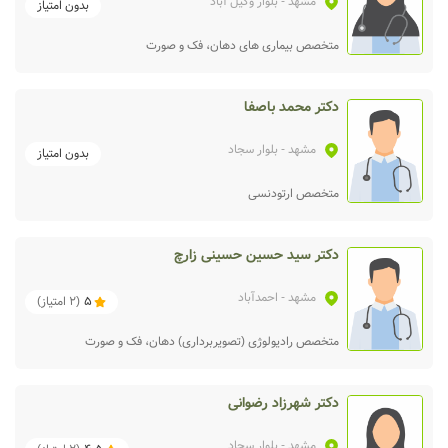
مشهد
- بلوار وکیل آباد
بدون امتیاز
متخصص بیماری‌ های دهان، فک و صورت
دکتر محمد باصفا
مشهد
- بلوار سجاد
بدون امتیاز
متخصص ارتودنسی
دکتر سید حسین حسینی زارچ
مشهد
- احمدآباد
5
(
2
امتیاز)
متخصص رادیولوژی (تصویربرداری) دهان، فک و صورت
دکتر شهرزاد رضوانی
مشهد
- بلوار سجاد