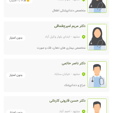
4.5
(
2
امتیاز)
متخصص دندانپزشکی اطفال
دکتر مریم امیرچقماقی
مشهد
- ابتدای بلوار وکیل آباد
بدون امتیاز
متخصص بیماری‌ های دهان، فک و صورت
دکتر ناصر حاتمی
مشهد
- خیابان سناباد
بدون امتیاز
جراح و دندانپزشک
دکتر حسن قارونی کاردانی
مشهد
- احمد آباد
بدون امتیاز