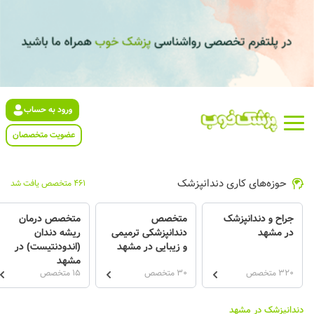
ورود به حساب
عضویت متخصصان
حوزه‌های کاری دندانپزشک
461 متخصص یافت شد
جراح و دندانپزشک
متخصص
متخصص درمان
در مشهد
دندانپزشکی ترمیمی
ریشه دندان
و زیبایی در مشهد
(اندودنتیست) در
مشهد
320 متخصص
30 متخصص
15 متخصص
دندانپزشک در مشهد