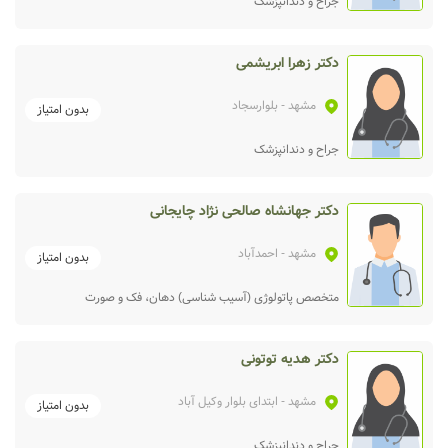
جراح و دندانپزشک
دکتر زهرا ابریشمی
مشهد
- بلوارسجاد
بدون امتیاز
جراح و دندانپزشک
دکتر جهانشاه صالحی نژاد چایجانی
مشهد
- احمدآباد
بدون امتیاز
متخصص پاتولوژی (آسیب شناسی) دهان، فک و صورت
دکتر هدیه توتونی
مشهد
- ابتدای بلوار وکیل آباد
بدون امتیاز
جراح و دندانپزشک