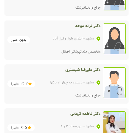
جراح و دندانپزشک
دکتر ترانه موحد
مشهد
- ابتدای بلوار وکیل آباد
بدون امتیاز
متخصص دندانپزشکی اطفال
دکتر علیرضا شبستری
مشهد
- نرسیده به چهارراه دکترا
2
(
3
امتیاز)
جراح و دندانپزشک
دکتر فاطمه کرمانی
مشهد
- بین سجاد 2 و 4
5
(
6
امتیاز)