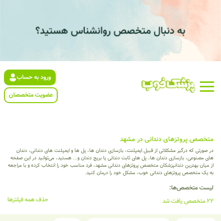
ورود به حساب
عضویت متخصصان
متخصص پروتزهای دندانی در مشهد
در صورتی که درگیر مشکلاتی از قبیل ایمپلنت، بازسازی دندان ها، پل ها و ایمپلنت های دندانی، دندان
های مصنوعی، بازسازی دندان ها، پل های ثابت دندانی یا بریج دندان و... هستید، می‌توانید در این صفحه
از میان بهترین دندانپزشکان متخصص پروتزهای دندانی مشهد، فرد مناسب خود را انتخاب کرده و با مراجعه
به یک متخصص پروتزهای دندانی خوب، مشکل خود را درمان کنید.
لیست متخصص‌ها:
حذف همه فیلترها
22 متخصص یافت شد