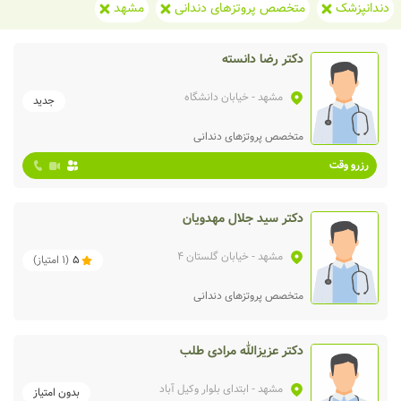
دندانپزشک
متخصص پروتزهای دندانی
مشهد
دکتر رضا دانسته
مشهد
- خیابان دانشگاه
جدید
متخصص پروتزهای دندانی
رزرو وقت
دکتر سید جلال مهدویان
مشهد
- خیابان گلستان 4
5
(
1
امتیاز)
متخصص پروتزهای دندانی
دکتر عزیزالله مرادی طلب
مشهد
- ابتدای بلوار وکیل آباد
بدون امتیاز