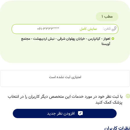
مطب 1
تلفن:
نمایش کامل
061-3333****
اهواز - کیانپارس - خیابان پهلوان شرقی - نبش اردیبهشت - مجتمع
آویستا
امتیازی ثبت نشده است
با ثبت نظر خود در مورد خدمات این متخصص دیگر کاربران را در انتخاب
پزشک کمک کنید
افزودن نظر جدید
نظرات کاربران