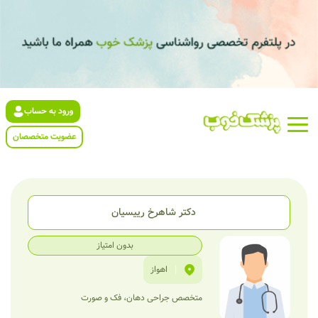
ورود به حساب
عضویت متخصصان
دکتر شاهرخ رییسیان
بدون امتیاز
|
اهواز
متخصص جراحی دهان، فک و صورت