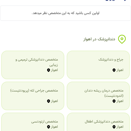
اولین کسی باشید که به این متخصص نظر میدهد.
دندانپزشک در اهواز
جراح و دندانپزشک
متخصص دندانپزشکی ترمیمی و
زیبایی
اهواز
اهواز
متخصص درمان ریشه دندان
متخصص جراحی لثه (پریودنتیست)
(اندودنتیست)
اهواز
اهواز
متخصص دندانپزشکی اطفال
متخصص ارتودنسی
اهواز
اهواز