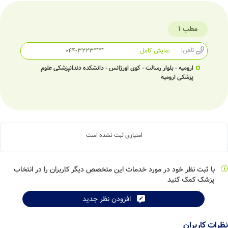
مطب 1
تلفن:
نمایش کامل
044-3223****
ارومیه - بلوار رسالت - کوی اورژانس - دانشکده دندانپزشکی علوم
پزشکی ارومیه
امتیازی ثبت نشده است
با ثبت نظر خود در مورد خدمات این متخصص دیگر کاربران را در انتخاب
پزشک کمک کنید
افزودن نظر جدید
نظرات کاربران