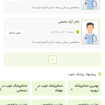
متخصص درمان ریشه دندان (اندودنتیست)
دکتر آزاد جامعی
ارومیه
- خان بابا خان
بدون امتیاز
متخصص درمان ریشه دندان (اندودنتیست)
1
پیشنهاد پزشک خوب
بهترین دندانپزشک
دندانپزشک خوب در
دندانپزشک خوب در
ارومیه
مهاباد
سلماس
بهترین متخصص
بهترین متخصص
بهترین متخصص