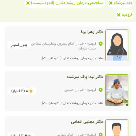
دندانپزشک
متخصص درمان ریشه دندان (اندودنتیست)
ارومیه
دکتر زهرا برنا
ارومیه
- خیابان امام روبروی بیمارستان شفا بن
بدون امتیاز
بست سامان
متخصص درمان ریشه دندان (اندودنتیست)
دکتر لیدا پاک سرشت
ارومیه
- خیابان حسنی
5
(
3
امتیاز)
متخصص درمان ریشه دندان (اندودنتیست)
دکتر مجتبی اقدامی
ارومیه
- خیابان خیام شمالی
4
(
1
امتیاز)