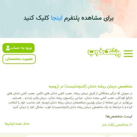
ورود به حساب
عضویت متخصصان
متخصص درمان ریشه دندان (اندودنتیست) در ارومیه
در صورتی که درگیر مشکلاتی از قبیل درمان ریشه، عصب کشی دندان های دائمی، عصب کشی دندان های
نابالغ کودکان، عصب کشی مجدد دندان، جراحی رزکسیون ریشه دندان، درمان پالپ زنده و... هستید،
می‌توانید در این صفحه از میان بهترین متخصصان درمان ریشه دندان ارومیه، فرد مناسب خود را انتخاب
کرده و با مراجعه به یک متخصص درمان ریشه دندان (اندودنتیست) خوب، مشکل خود را درمان کنید.
لیست متخصص‌ها:
حذف همه فیلترها
10 متخصص یافت شد