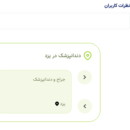
نظرات کاربران
دندانپزشک در یزد
جراح و دندانپزشک
یزد