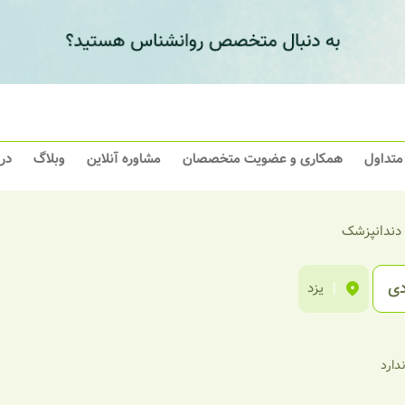
 متداول
همکاری و عضویت متخصصان
مشاوره آنلاین
وبلاگ
در
 دندانپزشک
دی
|
یزد
ندارد