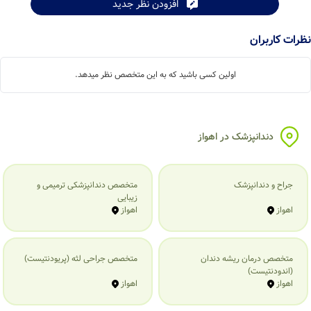
افزودن نظر جدید
نظرات کاربران
اولین کسی باشید که به این متخصص نظر میدهد.
دندانپزشک در اهواز
جراح و دندانپزشک
متخصص دندانپزشکی ترمیمی و
زیبایی
اهواز
اهواز
متخصص درمان ریشه دندان
متخصص جراحی لثه (پریودنتیست)
(اندودنتیست)
اهواز
اهواز