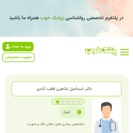
ورود به حساب
عضویت متخصصان
دکتر اسماعیل شاهین قطب آبادی
|
اهواز
متخصص بیماری‌ های دهان، فک و صورت