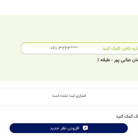
ره تلفن کلیک کنید
061-3222****
ن عتابی پور - طبقه 1
امتیازی ثبت نشده است
شک کمک کنید
افزودن نظر جدید