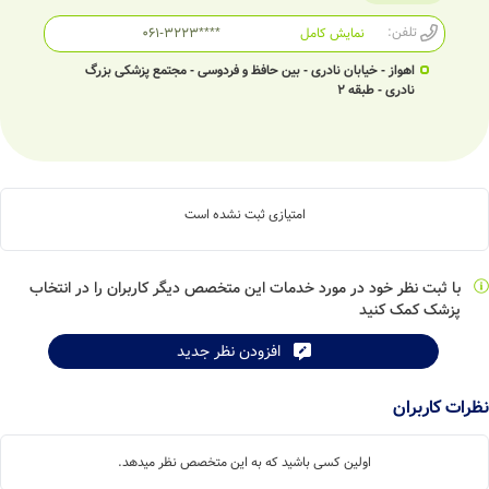
تلفن:
نمایش کامل
061-3223****
اهواز - خیابان نادری - بین حافظ و فردوسی - مجتمع پزشکی بزرگ
نادری - طبقه 2
امتیازی ثبت نشده است
با ثبت نظر خود در مورد خدمات این متخصص دیگر کاربران را در انتخاب
پزشک کمک کنید
افزودن نظر جدید
نظرات کاربران
اولین کسی باشید که به این متخصص نظر میدهد.