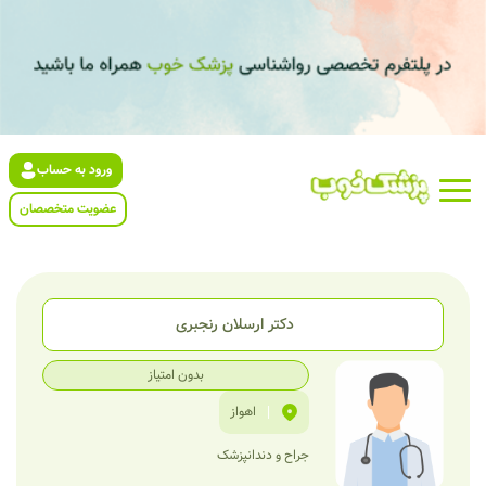
ورود به حساب
عضویت متخصصان
دکتر ارسلان رنجبری
بدون امتیاز
|
اهواز
جراح و دندانپزشک